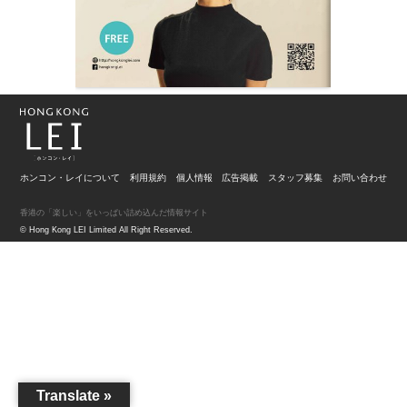
ホンコン・レイについて
利用規約
個人情報
広告掲載
スタッフ募集
お問い合わせ
香港の「楽しい」をいっぱい詰め込んだ情報サイト
© Hong Kong LEI Limited All Right Reserved.
Translate »