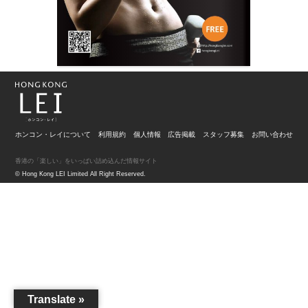
ホンコン・レイについて
利用規約
個人情報
広告掲載
スタッフ募集
お問い合わせ
香港の「楽しい」をいっぱい詰め込んだ情報サイト
© Hong Kong LEI Limited All Right Reserved.
Translate »