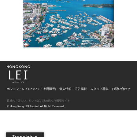
ホンコン・レイについて
利用規約
個人情報
広告掲載
スタッフ募集
お問い合わせ
香港の「楽しい」をいっぱい詰め込んだ情報サイト
© Hong Kong LEI Limited All Right Reserved.
Translate »