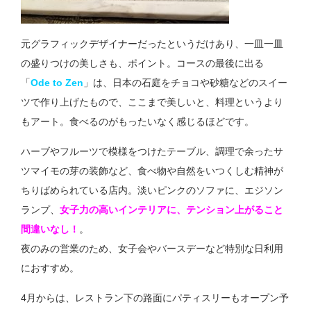
元グラフィックデザイナーだったというだけあり、一皿一皿
の盛りつけの美しさも、ポイント。コースの最後に出る
「
Ode to Zen
」は、日本の石庭をチョコや砂糖などのスイー
ツで作り上げたもので、ここまで美しいと、料理というより
もアート。食べるのがもったいなく感じるほどです。
ハーブやフルーツで模様をつけたテーブル、調理で余ったサ
ツマイモの芽の装飾など、食べ物や自然をいつくしむ精神が
ちりばめられている店内。淡いピンクのソファに、エジソン
ランプ、
女子力の高いインテリアに、テンション上がること
間違いなし！
。
夜のみの営業のため、女子会やバースデーなど特別な日利用
におすすめ。
4月からは、レストラン下の路面にパティスリーもオープン予