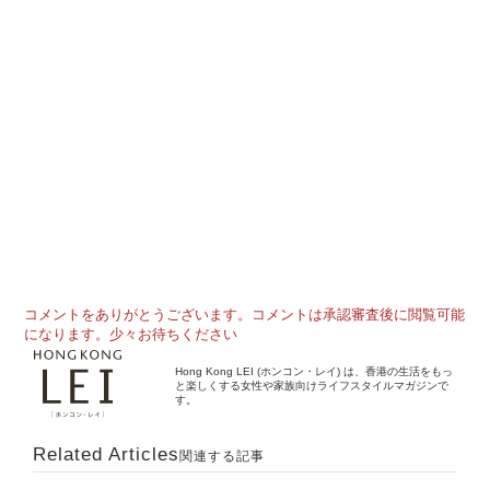
コメントをありがとうございます。コメントは承認審査後に閲覧可能
になります。少々お待ちください
Hong Kong LEI (ホンコン・レイ) は、香港の生活をもっ
と楽しくする女性や家族向けライフスタイルマガジンで
す。
Related Articles
関連する記事