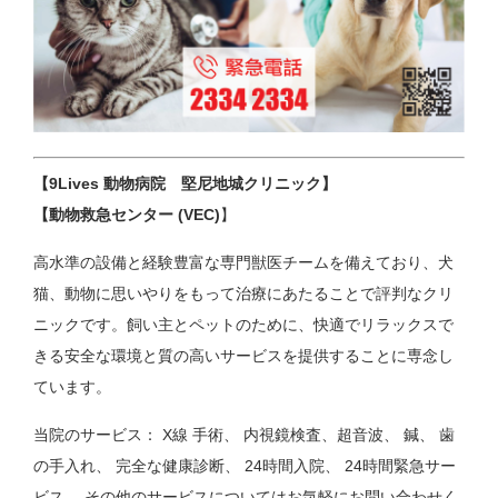
【9Lives 動物病院 堅尼地城クリニック】
【動物
救急センター (VEC)
】
高水準の設備と経験豊富な専門獣医チームを備えており、犬
猫、動物に思いやりをもって治療にあたることで評判なクリ
ニックです。飼い主とペットのために、快適でリラックスで
きる安全な環境と質の高いサービスを提供することに専念し
ています。
当院のサービス： X線 手術、 内視鏡検査、超音波、 鍼、 歯
の手入れ、 完全な健康診断、 24時間入院、 24時間緊急サー
ビス、 その他のサービスについてはお気軽にお問い合わせく