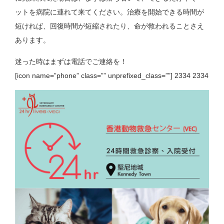
ットを病院に連れて来てください。治療を開始できる時間が
短ければ、
回復時間が短縮されたり、命が救われることさえ
あります。
迷った時はまずは電話でご連絡を！
[icon name=”phone” class=”” unprefixed_class=””] 2334 2334