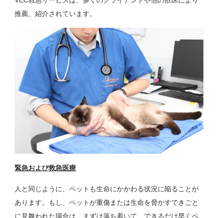
VEC救急サービスは、多くのクライアントや他の獣医により
推薦、紹介されています。
緊急および救急医療
人と同じように、ペットも生命にかかわる状況に陥ることが
あります。もし、ペットが重傷または生命を脅かすできごと
に見舞われた場合は、まずは落ち着いて、できるだけ早くペ