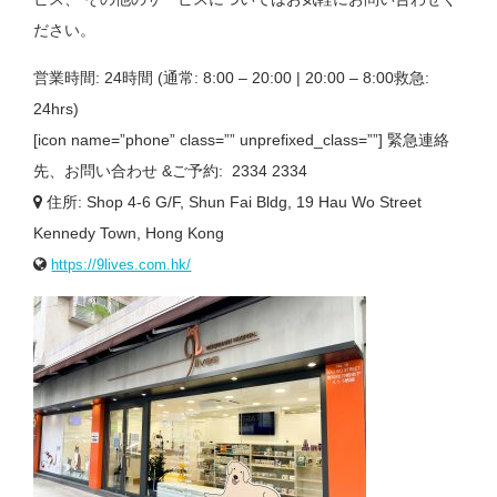
ださい。
営業時間: 24時間 (通常: 8:00 – 20:00 | 20:00 – 8:00救急:
24hrs)
[icon name=”phone” class=”” unprefixed_class=””] 緊急連絡
先、お問い合わせ &ご予約: 2334 2334
住所: Shop 4-6 G/F, Shun Fai Bldg, 19 Hau Wo Street
Kennedy Town, Hong Kong
https://9lives.com.hk/