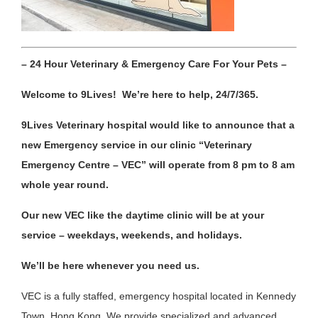
– 24 Hour Veterinary & Emergency Care For Your Pets –
Welcome to 9Lives! We’re here to help, 24/7/365.
9Lives Veterinary hospital would like to announce that a
new Emergency service in our clinic “Veterinary
Emergency Centre – VEC” will operate from 8 pm to 8 am
whole year round.
Our new VEC like the daytime clinic will be at your
service – weekdays, weekends, and holidays.
We’ll be here whenever you need us.
VEC is a fully staffed, emergency hospital located in Kennedy
Town, Hong Kong. We provide specialized and advanced