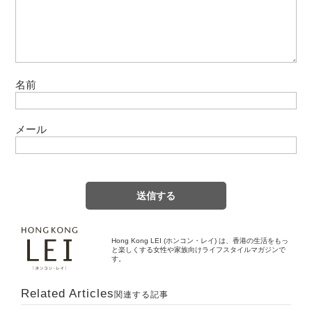
名前
メール
Hong Kong LEI (ホンコン・レイ) は、香港の生活をもっ
と楽しくする女性や家族向けライフスタイルマガジンで
す。
Related Articles
関連する記事