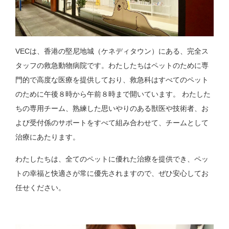
VECは、香港の堅尼地城（ケネディタウン）にある、完全ス
タッフの救急動物病院です。わたしたちはペットのために専
門的で高度な医療を提供しており、救急科はすべてのペット
のために午後８時から午前８時まで開いています。 わたした
ちの専用チーム、熟練した思いやりのある獣医や技術者、お
よび受付係のサポートをすべて組み合わせて、チームとして
治療にあたります。
わたしたちは、全てのペットに優れた治療を提供でき、ペッ
トの幸福と快適さが常に優先されますので、ぜひ安心してお
任せください。