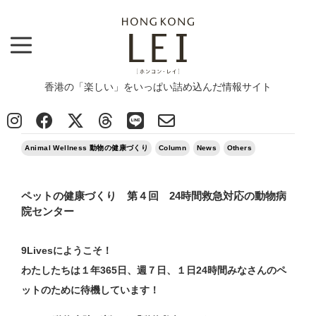
香港の「楽しい」をいっぱい詰め込んだ情報サイト
Top
>
Column
>
Animal Wellness 動物の健康づくり
>
ペットの健康づくり 第４回 24時間救急対応の動物病院センター
2020/09/19
Animal Wellness 動物の健康づくり
Column
News
Others
ペットの健康づくり 第４回 24時間救急対応の動物病
院センター
9Livesにようこそ！
わたしたちは１年365日、週７日、１日24時間みなさんのペ
ットのために待機しています！