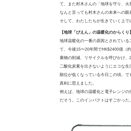
て、また村木さんの「地球を守り、火
なんと言っても村木さんの未来への眼
そして、わたしたちが生きていく上で
【地球「ぴえん」の温暖化のからくり
地球温暖化の一番の原因とされている二
て、今後15〜20年間でHK$2400
棄物の削減、リサイクルを呼びかけ、2
二酸化炭素を出さないようにエコな生
順位が低くなっている今日この頃。で
真剣に思えました。
例えば、地球の温暖化と電子レンジの
だそう。このインパクトはすごかった