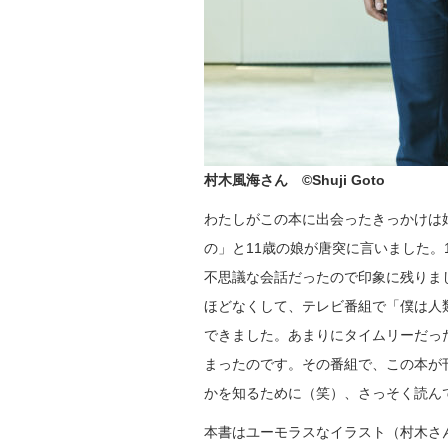
村木風海さん
©️Shuji Goto
わたしがこの本に出会ったきっかけは娘
の」と11歳の娘が唐突に言いました。
不思議な会話だったので印象に残りま
ほどなくして、テレビ番組で「僕は人
できました。あまりにタイムリーだっ
まったのです。その番組で、この本が
かを知るために（笑）、さっそく読ん
本書はユーモラスなイラスト（村木さ