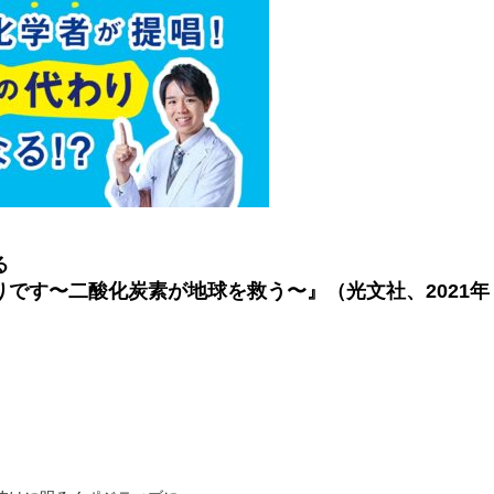
る
です〜二酸化炭素が地球を救う〜』（光文社、2021年