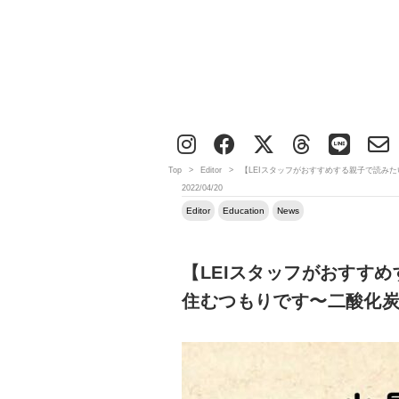
Top
>
Editor
>
【LEIスタッフがおすすめする親子で読み
2022/04/20
Editor
Education
News
【LEIスタッフがおすす
住むつもりです〜二酸化