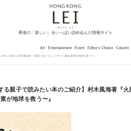
香港の「楽しい」をいっぱい詰め込んだ情報サイト
Art
Entertainment
Event
Editor’s Choice
Column
たい本のご紹介】村木風海著『火星に住むつもりです〜二酸化炭素が地球を救う〜』
めする親子で読みたい本のご紹介】村木風海著『火
炭素が地球を救う〜』