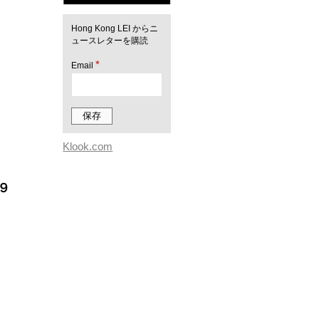
Hong Kong LEI からニ
ュースレターを購読
*
Email
Klook.com
９