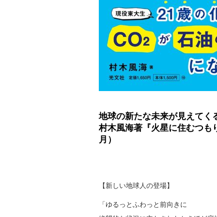
地球の新たな未来が見えてく
村木風海著『火星に住むつもり
月）
【新しい地球人の登場】
「ゆるっとふわっと前向きに