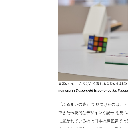
展示の中に、さりげなく混じる香港のお馴染みのものた
nomena in
Design Ah! Experience the Wonde
『ふるまいの庭』 で見つけたのは、
できた伝統的なデザインや記号 を見
に置かれているのは日本の麻雀牌では