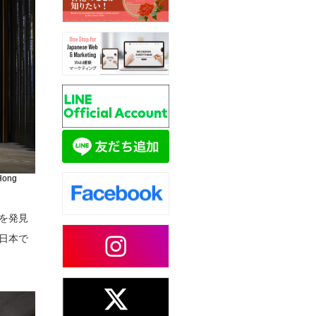
 Hong
を発見
日本で