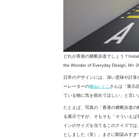
どれが香港の横断歩道でしょう？Installation view
the Wonder of Everyday Design, M+ 2
日常のデザインには、深い意味や計算
ーレーターの
さんは「展示
横山いくこ
ている物に気を留めてほしい」と言い
たとえば、写真の「香港の横断歩道の
る展示ですが、そもそも「そういえば
インのサイズを当てるこのクイズでは
としました（笑）。まさに馴染みすぎ