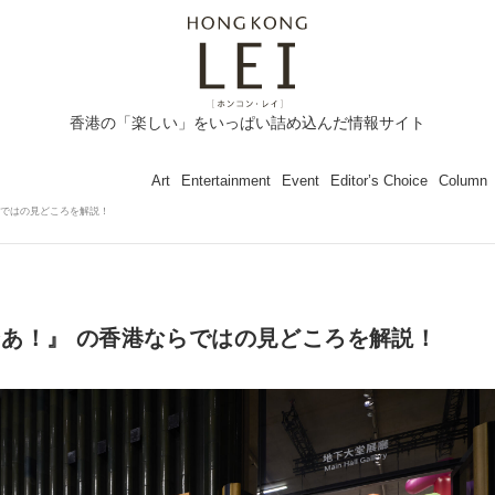
香港の「楽しい」をいっぱい詰め込んだ情報サイト
Art
Entertainment
Event
Editor’s Choice
Column
らではの見どころを解説！
あ！』 の香港ならではの見どころを解説！