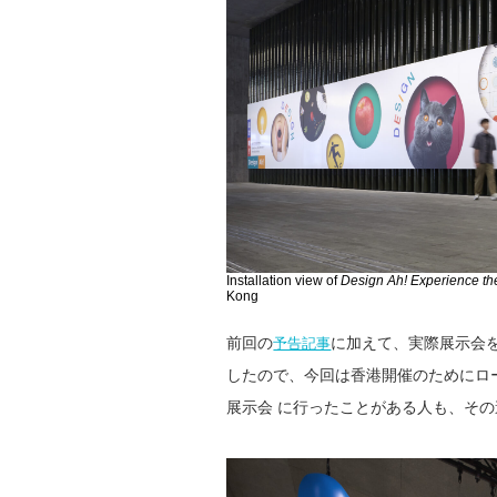
Installation view of
Design Ah! Experience t
Kong
前回の
に加えて、実際展示会を
予告記事
したので、今回は香港開催のためにロ
展示会 に行ったことがある人も、そ