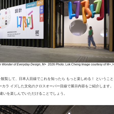
he Wonder of Everyday Design
, M+ 2026 Photo: Lok Cheng Image courtesy of M+,
観覧して、日本人目線でこれを知ったら もっと楽しめる！ ということ
ーカラ イズした文化のクロスオーバー目線で展示内容をご紹介します。
の違いを楽しんでいただけることでしょう。