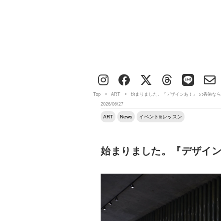
Top
>
ART
>
始まりました。『デザインあ！』 の香港な
2026/06/27
ART
News
イベント&レッスン
始まりました。『デザイン