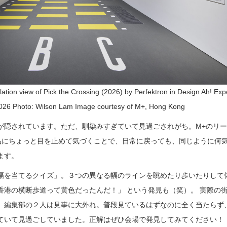
 of Pick the Crossing (2026) by Perfektron in Design Ah! Exp
026 Photo: Wilson Lam Image courtesy of M+, Hong Kong
が隠されています。ただ、馴染みすぎていて見過ごされがち。M+のリ
品にちょっと目を止めて気づくことで、日常に戻っても、同じように何
ます。
幅を当てるクイズ」。３つの異なる幅のラインを眺めたり歩いたりして
香港の横断歩道って黄色だったんだ！」 という発見も（笑）。 実際の
、編集部の２人は見事に大外れ。普段見ているはずなのに全く当たらず
ていて見過ごしていました。正解はぜひ会場で発見してみてください！