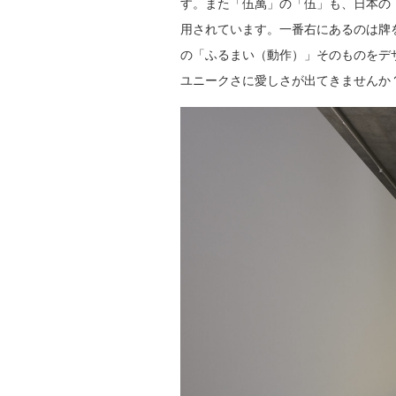
す。また「伍萬」の「伍」も、日本の
用されています。一番右にあるのは牌
の「ふるまい（動作）」そのものをデ
ユニークさに愛しさが出てきませんか