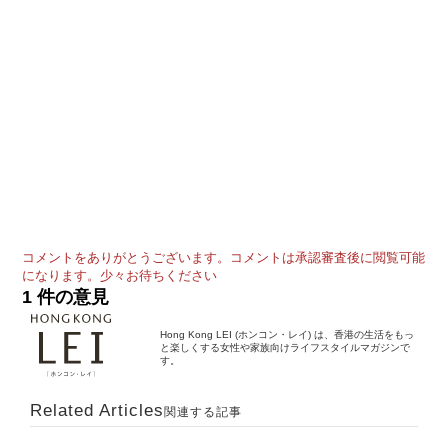
コメントをありがとうございます。コメントは承認審査後に閲覧可能
になります。少々お待ちください
1 件の意見
Hong Kong LEI (ホンコン・レイ) は、香港の生活をもっ
と楽しくする女性や家族向けライフスタイルマガジンで
す。
Related Articles
関連する記事