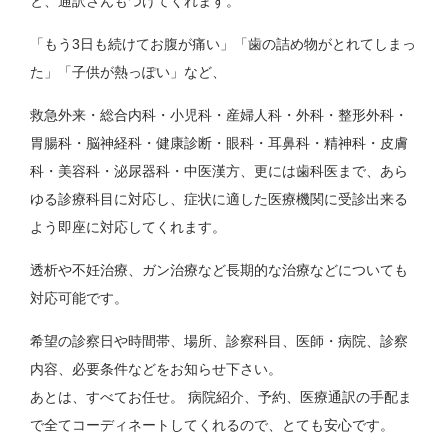
と、通訳さんもつけてくれます。
「もう3日も続けてお腹が痛い」「歯の詰め物がとれてしまっ
た」「子供が熱っぽい」など、
救急外来・総合内科・小児科・産婦人科・外科・整形外科・
胃腸科・脳神経科・健康診断・眼科・耳鼻科・精神科・皮膚
科・美容科・泌尿器科・中医漢方、更には歯科医まで、あら
ゆる診療科目に対応し、症状に適した医療機関に受診出来る
よう即座に対応してくれます。
透析や不妊治療、ガン治療など長期的な治療などについても
対応可能です。
希望の診察日や時間帯、場所、診察科目、医師・病院、診察
内容、必要条件などをお知らせ下さい。
あとは、すべてお任せ。 病院紹介、予約、医療通訳の手配ま
で全てコーディネートしてくれるので、とても安心です。