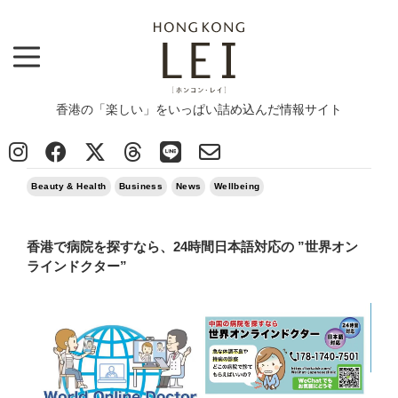
香港の「楽しい」をいっぱい詰め込んだ情報サイト
Top
>
News
>
Beauty & Health
>
香港で病院を探すなら、24時間日本語対応の ”世界オンラインドクター”
2018/10/05
Beauty & Health
Business
News
Wellbeing
香港で病院を探すなら、24時間日本語対応の ”世界オン
ラインドクター”