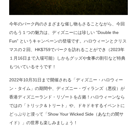
今年のパーク内のさまざまな催し物もさることながら、今回
のもう１つの魅力は、ディズニーには珍しい “Double the
Fun” というキャンペーンの登場です。ハロウィーンとクリス
マスの２回、HK$759でパークを訪れることができ（2023年
１月16日まで入場可能）しかもグッズや食事の割引など特典
もついているそうです！
2022年10月31日まで開催される「ディズニー・ハロウィー
ン・タイム」の期間中、ディズニー・ヴィランズ（悪役）が
香港ディズニーランド・リゾートを占拠！ハロウィーンなら
ではの「トリック＆トリート」や、ドキドキするイベントに
どっぷりと浸って「Show Your Wicked Side（あなたの闇サ
イド）」の世界も楽しみましょう！