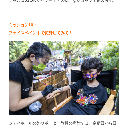
グッズはeStoreやリゾート内の様々なショップで購入可能。
ミッション10：
フェイスペイントで変身してみて！
シティホールの外やポーター教授の商館では、金曜日から日