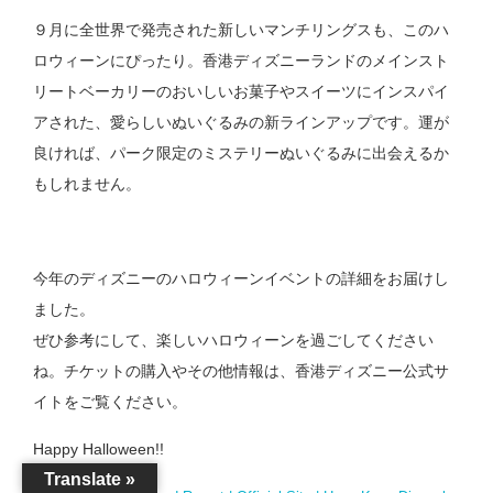
９月に全世界で発売された新しいマンチリングスも、このハ
ロウィーンにぴったり。香港ディズニーランドのメインスト
リートベーカリーのおいしいお菓子やスイーツにインスパイ
アされた、愛らしいぬいぐるみの新ラインアップです。運が
良ければ、パーク限定のミステリーぬいぐるみに出会えるか
もしれません。
今年のディズニーのハロウィーンイベントの詳細をお届けし
ました。
ぜひ参考にして、楽しいハロウィーンを過ごしてください
ね。チケットの購入やその他情報は、香港ディズニー公式サ
イトをご覧ください。
Happy Halloween!!
Translate »