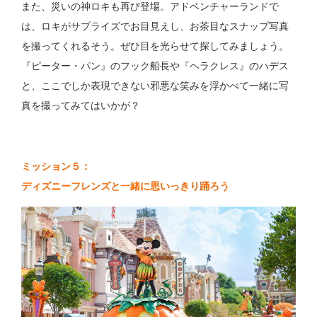
また、災いの神ロキも再び登場。アドベンチャーランドで
は、ロキがサプライズでお目見えし、お茶目なスナップ写真
を撮ってくれるそう。ぜひ目を光らせて探してみましょう。
『ピーター・パン』のフック船長や『ヘラクレス』のハデス
と、ここでしか表現できない邪悪な笑みを浮かべて一緒に写
真を撮ってみてはいかが？
ミッション５：
ディズニーフレンズと一緒に思いっきり踊ろう