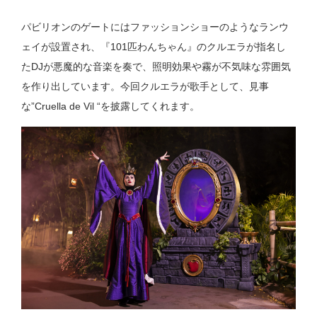
パビリオンのゲートにはファッションショーのようなランウ
ェイが設置され、『101匹わんちゃん』のクルエラが指名し
たDJが悪魔的な音楽を奏で、照明効果や霧が不気味な雰囲気
を作り出しています。今回クルエラが歌手として、見事
な”Cruella de Vil “を披露してくれます。