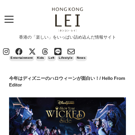
香港の「楽しい」をいっぱい詰め込んだ情報サイト
Top
>
Entertainment
>
今年はディズニーのハロウィーンが面白い！/ Hello From Editor
2022/10/08
Entertainment
Kids
Left
Lifestyle
News
今年はディズニーのハロウィーンが面白い！/ Hello From
Editor