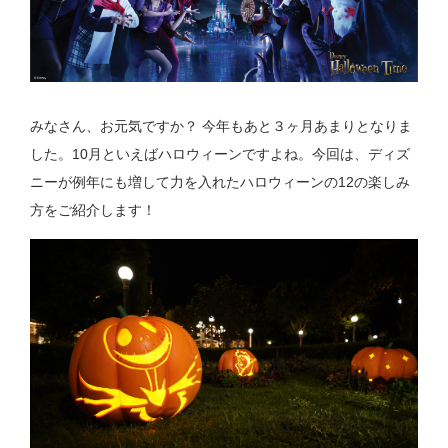
みなさん、お元気ですか？ 今年もあと３ヶ月あまりとなりま
した。10月といえばハロウィーンですよね。今回は、ディズ
ニーが例年にも増して力を入れたハロウィーンの12の楽しみ
方をご紹介します！