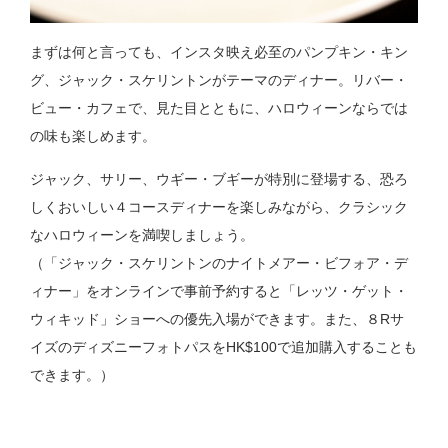
まずは何と言っても、インスタ映え必至のパンプキン・キン
グ、ジャック・スケリントンがテーマのディナー。リバー・
ビュー・カフェで、見た目とともに、ハロウィーンならでは
の味も楽しめます。
ジャック、サリー、ウギー・ブギーが特別に登場する、恐ろ
しくおいしい４コースディナーを楽しみながら、クラシック
なハロウィーンを満喫しましょう。
（「ジャック・スケリントンのナイトメアー・ビフォア・デ
ィナー」をオンラインで事前予約すると「レッツ・ゲット・
ウィキッド」ショーへの優先入場ができます。また、８Rサ
イズのディズニーフォトパスをHK$100で追加購入することも
できます。）