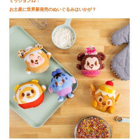
ミッション12：
お土産に世界新発売のぬいぐるみはいかが？