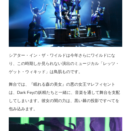
シアター・イン・ザ・ワイルドは今年さらにワイルドにな
り、この時期しか見られない演出のミュージカル「レッツ・
ゲット・ウィキッド」は鳥肌ものです。
舞台では、『眠れる森の美女』の悪の女王マレフィセント
は、Dark Feyの妖精たちと一緒に、音楽を通して舞台を支配
してしまいます。彼女の闇の力は、黒い棘の投影ですべてを
包み込みます。