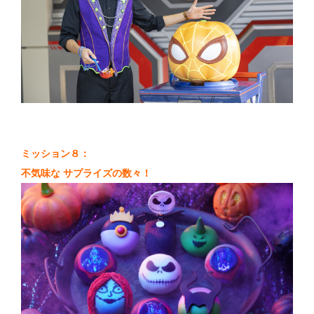
ミッション８：
不気味な サプライズの数々！