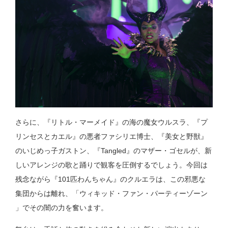
さらに、『リトル・マーメイド』の海の魔女ウルスラ、『プ
リンセスとカエル』の悪者ファシリエ博士、『美女と野獣』
のいじめっ子ガストン、『Tangled』のマザー・ゴセルが、新
しいアレンジの歌と踊りで観客を圧倒するでしょう。今回は
残念ながら『101匹わんちゃん』のクルエラは、この邪悪な
集団からは離れ、「ウィキッド・ファン・パーティーゾーン
」でその闇の力を奮います。