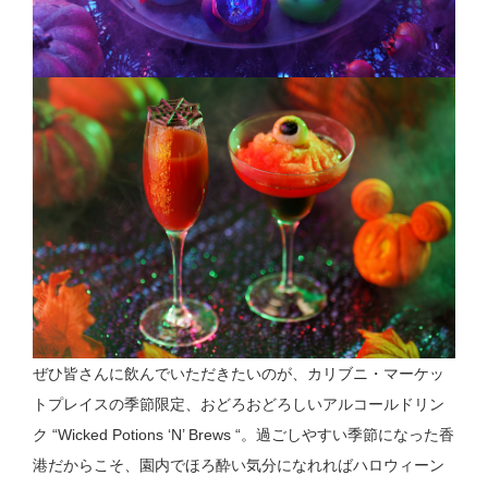
ぜひ皆さんに飲んでいただきたいのが、カリブニ・マーケッ
トプレイスの季節限定、おどろおどろしいアルコールドリン
ク “Wicked Potions ‘N’ Brews “。過ごしやすい季節になった香
港だからこそ、園内でほろ酔い気分になれればハロウィーン