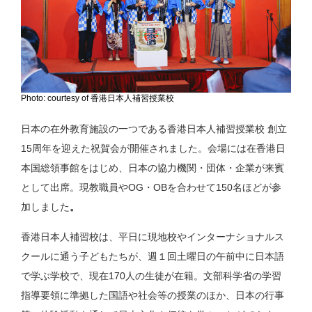
Photo: courtesy of 香港日本人補習授業校
日本の在外教育施設の一つである香港日本人補習授業校 創立
15周年を迎えた祝賀会が開催されました。会場には在香港日
本国総領事館をはじめ、日本の協力機関・団体・企業が来賓
として出席。現教職員やOG・OBを合わせて150名ほどが参
加しました
。
香港日本人補習校は、平日に現地校やインターナショナルス
クールに通う子どもたちが、週１回土曜日の午前中に日本語
で学ぶ学校で、現在170人の生徒が在籍。文部科学省の学習
指導要領に準拠した国語や社会等の授業のほか、日本の行事