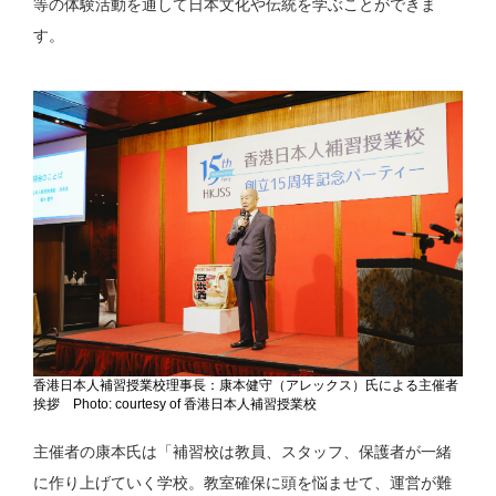
等の体験活動を通して日本文化や伝統を学ぶことができま
す。
香港日本人補習授業校理事長：康本健守（アレックス）氏による主催者
挨拶 Photo: courtesy of 香港日本人補習授業校
主催者の康本氏は「補習校は教員、スタッフ、保護者が一緒
に作り上げていく学校。教室確保に頭を悩ませて、運営が難