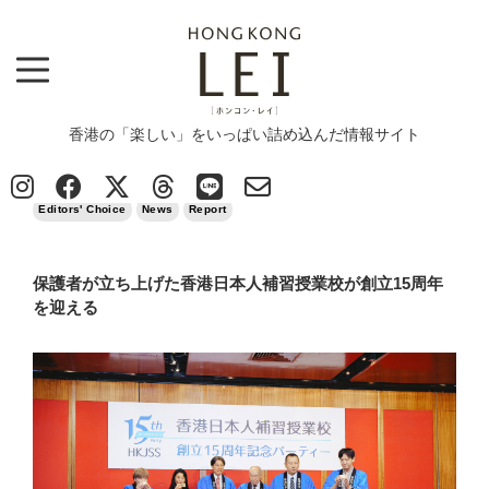
香港の「楽しい」をいっぱい詰め込んだ情報サイト
Top
>
Editors' Choice
>
保護者が立ち上げた香港日本人補習授業校が創立15周年を迎える
2026/05/23
Editors' Choice
News
Report
保護者が立ち上げた香港日本人補習授業校が創立15周年
を迎える