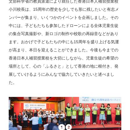
文部科学省の教員派遣により就任した香港日本人補習授業校
小川校長は、15周年の歴史を少しでも形に残したいと有志メ
ンバーが集まり、いくつかのイベントを企画しました。その
中には、子どもたちも参加したドローンによる全体児童生徒
の集合写真撮影や、新ロゴの制作や校歌の再録音などがあり
ます。おかげで子どもたちの中にも15周年を盛り上げる気運
が高まり、本日を迎えることができました。今後も今までの
香港日本人補習授業校を大切にしながら、児童生徒の希望の
場所として、心の「ふるさと」として香港の地に根付き、発
展していけるようにみんなで協力していきたいと述べまし
た。