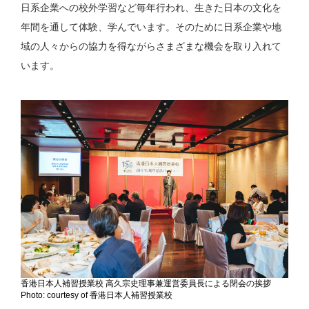
日系企業への校外学習など毎年行われ、生きた日本の文化を
年間を通して体験、学んでいます。そのために日系企業や地
域の人々からの協力を得ながらさまざまな機会を取り入れて
います。
香港日本人補習授業校 高久宗史理事兼運営委員長による閉会の挨拶
Photo: courtesy of 香港日本人補習授業校