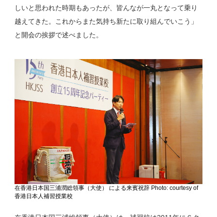
しいと思われた時期もあったが、皆んなが一丸となって乗り
越えてきた。これからまた気持ち新たに取り組んでいこう」
と開会の挨拶で述べました。
在香港日本国三浦潤総領事（大使） による来賓祝辞 Photo: courtesy of
香港日本人補習授業校