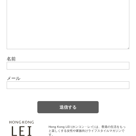
名前
メール
Hong Kong LEI (ホンコン・レイ) は、香港の生活をもっ
と楽しくする女性や家族向けライフスタイルマガジンで
す。