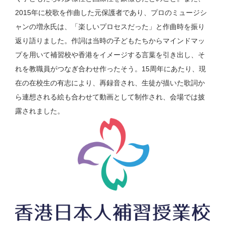
2015年に校歌を作曲した元保護者であり、プロのミュージシ
ャンの増永氏は、「楽しいプロセスだった」と作曲時を振り
返り語りました。作詞は当時の子どもたちからマインドマッ
プを用いて補習校や香港をイメージする言葉を引き出し、そ
れを教職員がつなぎ合わせ作ったそう。15周年にあたり、現
在の在校生の有志により、再録音され、生徒が描いた歌詞か
ら連想される絵も合わせて動画として制作され、会場では披
露されました。