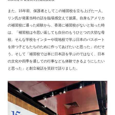
また、15年前、保護者としてこの補習校を立ち上げた一人、
リン氏が発案当時の話を臨場感交えて披露。自身もアメリカ
の補習校に通った経験から、香港に補習校がないと知った時
は、「補習校は今思い返しても自分のもうひとつの大切な母
校。そんな学校をインターや現地校で学ぶ日本のパスポート
を持つ子どもたちのために作ってあげたいと思った」のだそ
う。そして「補習校では単に日本語を学ぶのではなく、日本
の文化や四季を通しての行事なども体験できるようにしたい
と思った」と創立秘話を笑顔で語りました。