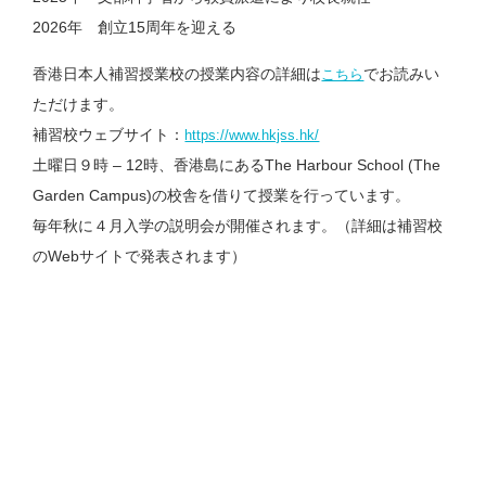
2026年 創立15周年を迎える
香港日本人補習授業校の授業内容の詳細は
でお読みい
こちら
ただけます。
補習校ウェブサイト：
https://www.hkjss.hk/
土曜日９時 – 12時、香港島にあるThe Harbour School (The
Garden Campus)の校舎を借りて授業を行っています。
毎年秋に４月入学の説明会が開催されます。（詳細は補習校
のWebサイトで発表されます）