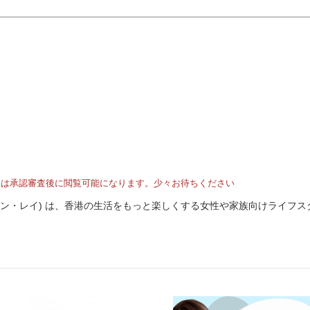
トは承認審査後に閲覧可能になります。少々お待ちください
I (ホンコン・レイ) は、香港の生活をもっと楽しくする女性や家族向けライフ