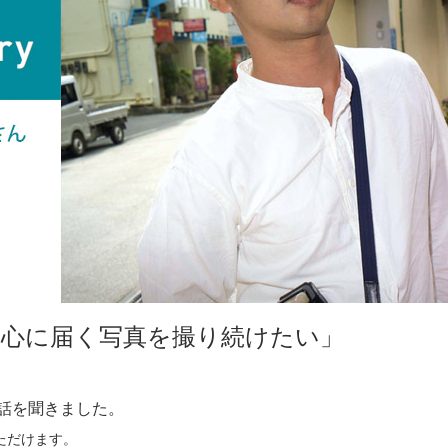
の心に届く写真を撮り続けたい」
話を聞きました。
ただけます。