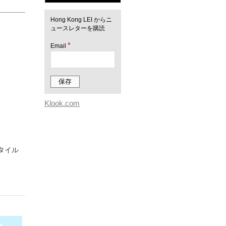
Hong Kong LEI からニ
ュースレターを購読
*
Email
Klook.com
スタイル