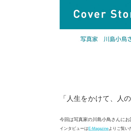
「人生をかけて、人
今回は写真家の川島小鳥さんにお
インタビューは
よりご覧い
E-Magazine