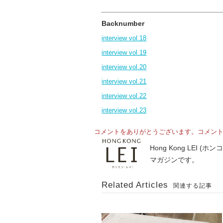
Backnumber
interview vol.18
interview vol.19
interview vol.20
interview vol.21
interview vol.22
interview vol.23
コメントをありがとうございます。コメン
Hong Kong LE
マガジンです。
Related Articles
関連する記事