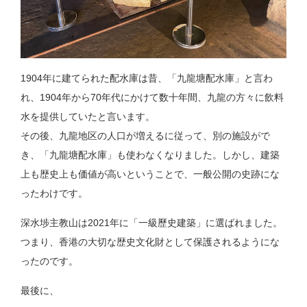
1904年に建てられた配水庫は昔、「九龍塘配水庫」と言わ
れ、1904年から70年代にかけて数十年間、九龍の方々に飲料
水を提供していたと言います。
その後、九龍地区の人口が増えるに従って、別の施設がで
き、「九龍塘配水庫」も使わなくなりました。しかし、建築
上も歴史上も価値が高いということで、一般公開の史跡にな
ったわけです。
深水埗主教山は2021年に「一級歷史建築」に選ばれました。
つまり、香港の大切な歴史文化財として保護されるようにな
ったのです。
最後に、