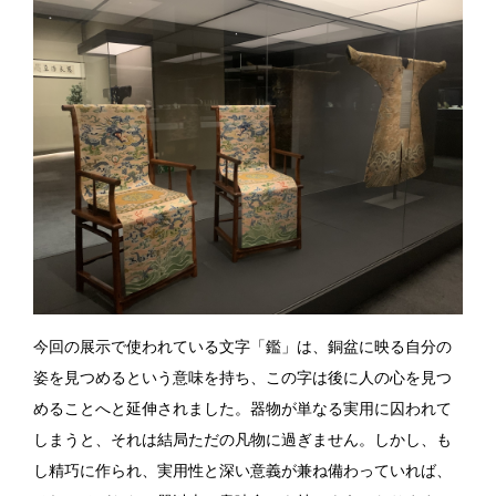
今回の展示で使われている文字「鑑」は、銅盆に映る自分の
姿を見つめるという意味を持ち、この字は後に人の心を見つ
めることへと延伸されました。器物が単なる実用に囚われて
しまうと、それは結局ただの凡物に過ぎません。しかし、も
し精巧に作られ、実用性と深い意義が兼ね備わっていれば、