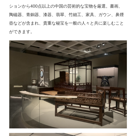
ションから400点以上の中国の芸術的な宝物を厳選。書画、
陶磁器、青銅器、漆器、翡翠、竹細工、家具、ガウン、鼻煙
壺などが含まれ、貴重な秘宝を一般の人々と共に楽しむこと
ができます。