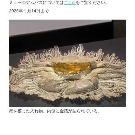
ミュージアムパスについては
をご覧ください。
こちら
2026年１月14日まで
蟹を模った入れ物。内側に金箔が貼られている。