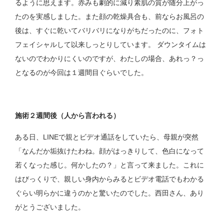
るように思えます。赤みも劇的に減り素肌の質が随分上がっ
たのを実感しました。また顔の乾燥具合も、前ならお風呂の
後は、すぐに乾いてバリバリになりがちだったのに、フォト
フェイシャルして以来しっとりしています。 ダウンタイムは
ないのでわかりにくいのですが、わたしの場合、あれっ？っ
となるのが今回は１週間目ぐらいでした。
施術２週間後（人から言われる）
ある日、LINEで親とビデオ通話をしていたら、母親が突然
「なんだか垢抜けたわね。顔がはっきりして、色白になって
若くなった感じ。何かしたの？」と言って来ました。これに
はびっくりで、親しい身内からみるとビデオ電話でもわかる
ぐらい明らかに違うのかと驚いたのでした。西田さん、あり
がとうございました。