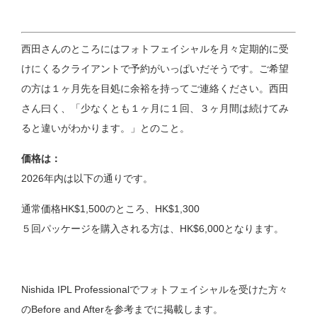
西田さんのところにはフォトフェイシャルを月々定期的に受
けにくるクライアントで予約がいっぱいだそうです。ご希望
の方は１ヶ月先を目処に余裕を持ってご連絡ください。西田
さん曰く、「少なくとも１ヶ月に１回、３ヶ月間は続けてみ
ると違いがわかります。」とのこと。
価格は：
2026年内は以下の通りです。
通常価格HK$1,500のところ、HK$1,300
５回パッケージを購入される方は、HK$6,000となります。
Nishida IPL Professionalでフォトフェイシャルを受けた方々
のBefore and Afterを参考までに掲載します。