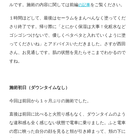
ルです。施術の内容に関しては前編
をご覧ください。
の記事
１時間ほどして、最後はセーラムをまんべんなく塗ってくだ
さり終了です。帰り際に「とにかく保湿は大事！化粧水など
ゴシゴシつけないで、優しくペタペタと入れていくように塗
ってくださいね」とアドバイスいただきました。さすが西田
さん、お見通しです。肌の状態を見たらそこまでわかるので
すね。
施術初日（ダウンタイムなし）
今回は前回から１ヶ月ぶりの施術でした。
直後は前回に比べると火照り感もなく、ダウンタイムのよう
な違和感も全く感じない状態で電車に乗りました。ふと電車
の窓に映った自分の顔を見ると頬が引き締まって、頬の下に