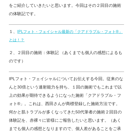
をご紹介していきたいと思います。今回はその２回目の施術
の体験記です。
１、
IPLフォト・フェイシャル最新の「クアドラプル・フォト®」
とは！？
２、２回目の施術：体験記 （あくまでも個人の感想によるも
のです）
IPLフォト・フェイシャルについてお伝えする今回。従来のな
んと30倍という連射能力を持ち、１回の施術でもこれまで以
上の効果が期待できるようになった施術「クアドラプル・フ
ォト®」。これは、西田さんが商標登録した施術方法です。
何かと肌トラブルが多くなってきた50代筆者の施術２回目の
体験記を、赤裸々に皆様にご報告したいと思います。（あく
までも個人の感想となりますので、個人差があることをご承