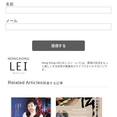
名前
メール
Hong Kong LEI (ホンコン・レイ) は、香港の生活をもっ
と楽しくする女性や家族向けライフスタイルマガジンで
す。
Related Articles
関連する記事