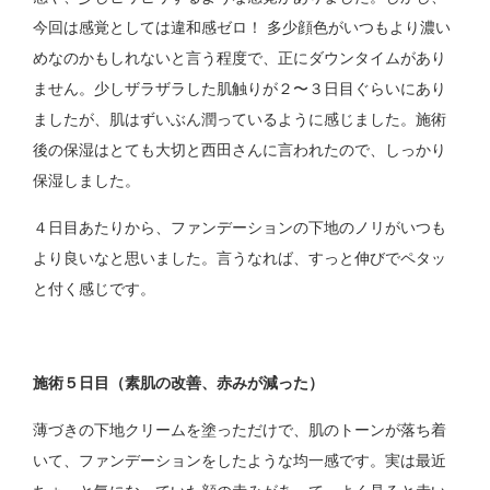
今回は感覚としては違和感ゼロ！ 多少顔色がいつもより濃い
めなのかもしれないと言う程度で、正にダウンタイムがあり
ません。少しザラザラした肌触りが２〜３日目ぐらいにあり
ましたが、肌はずいぶん潤っているように感じました。施術
後の保湿はとても大切と西田さんに言われたので、しっかり
保湿しました。
４日目あたりから、ファンデーションの下地のノリがいつも
より良いなと思いました。言うなれば、すっと伸びでペタッ
と付く感じです。
施術５日目（素肌の改善、赤みが減った）
薄づきの下地クリームを塗っただけで、肌のトーンが落ち着
いて、ファンデーションをしたような均一感です。実は最近