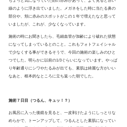
ちょっと気になっていた顔の赤みがあって、よく見ると赤い
線のように浮き出ていました。メガネをした時に当たる鼻の
部分や、頬に赤みのスポットがこの１年で増えたなと思って
いましたが、これが、少なくなっています。
施術の時にお聞きしたら、毛細血管が加齢により破れた状態
になってしまっているとのこと。これもフォトフェイシャル
で少なくする事ができるそうで、今回の施術の楽しみのひと
つでした。明らかに以前の1/3ぐらいになっています。やっぱ
り年齢通りにシワやたるみが出ても、素肌は綺麗な方がいい
なあと、根本的なところに立ち返った朝でした。
施術７日目（つるん、キュッ！？）
お風呂に入った後鏡を見ると、一皮剥けたようにしっとりな
めらかで、トーンアップして、つるんとした素肌になってい