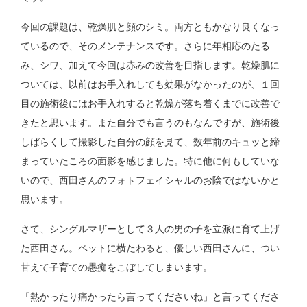
今回の課題は、乾燥肌と顔のシミ。両方ともかなり良くなっ
ているので、そのメンテナンスです。さらに年相応のたる
み、シワ、加えて今回は赤みの改善を目指します。乾燥肌に
ついては、以前はお手入れしても効果がなかったのが、１回
目の施術後にはお手入れすると乾燥が落ち着くまでに改善で
きたと思います。また自分でも言うのもなんですが、施術後
しばらくして撮影した自分の顔を見て、数年前のキュッと締
まっていたころの面影を感じました。特に他に何もしていな
いので、西田さんのフォトフェイシャルのお陰ではないかと
思います。
さて、シングルマザーとして３人の男の子を立派に育て上げ
た西田さん。ベットに横たわると、優しい西田さんに、つい
甘えて子育ての愚痴をこぼしてしまいます。
「熱かったり痛かったら言ってくださいね」と言ってくださ