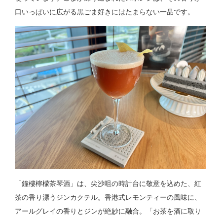
口いっぱいに広がる黒ごま好きにはたまらない一品です。
「鐘樓檸檬茶琴酒」は、尖沙咀の時計台に敬意を込めた、紅
茶の香り漂うジンカクテル。香港式レモンティーの風味に、
アールグレイの香りとジンが絶妙に融合。「お茶を酒に取り