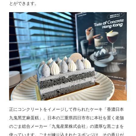
とができます。
正にコンクリートをイメージして作られたケーキ「香濃日本
九鬼黑芝麻蛋糕」。日本の三重県四日市市に本社を置く老舗
のごま総合メーカー「九鬼産業株式会社」の濃厚な黒ごまを
使っています。ごまが練り込まれたスポンジは、その香りが