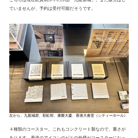
ていませんが、予約は受付可能だそうです。
左から、九龍城砦、彩虹邨、康樂大廈、香港大會堂（シティーホール）
４種類のコースター。これもコンクリート製なので、重さが
あります。香港のアイコンのビルの外壁がコースターになっ