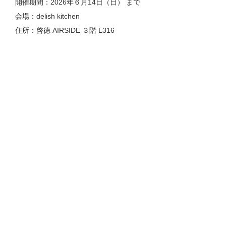
開催期間：2026年６月14日（日） まで
会場：delish kitchen
住所：啓徳 AIRSIDE ３階 L316