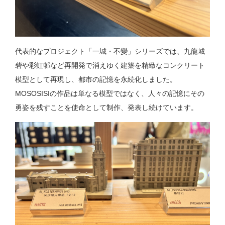
代表的なプロジェクト「一城・不變」シリーズでは、九龍城
砦や彩虹邨など再開発で消えゆく建築を精緻なコンクリート
模型として再現し、都市の記憶を永続化しました。
MOSOSISIの作品は単なる模型ではなく、人々の記憶にその
勇姿を残すことを使命として制作、発表し続けています。