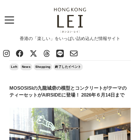
香港の「楽しい」をいっぱい詰め込んだ情報サイト
Top
>
Left
>
MOSOSISIの九龍城砦の模型とコンクリートがテーマのティーセットがAIRSIDEに登場！ 2026年
６月14日まで
2026/05/21
Left
News
Shopping
終了したイベント
MOSOSISIの九龍城砦の模型とコンクリートがテーマの
ティーセットがAIRSIDEに登場！ 2026年６月14日まで