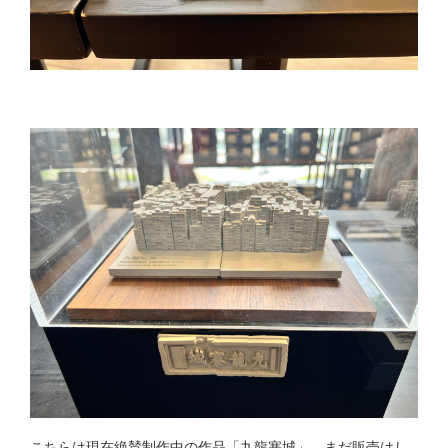
こちらは現在絶賛制作中の作品「九龍塞城」。まだ販売はし