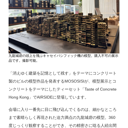
九龍城砦の頭上を飛ぶキャセイパシフィック機の模型。購入不可の展示
品です。撮影可能。
「消えゆく建築を記憶として残す」をテーマにコンクリート
製のビルの模型作品を発表するMOSOSISIが、模型展示とコ
ンクリートをテーマにしたティーセット「Taste of Concrete
Hong Kong」でAIRSIDEに登場しています。
会場に入り一番先に目に飛び込んでくるのは、細かなところ
まで素晴らしく再現された迫力満点の九龍城砦の模型。360
度じっくり観察することができ、その精密さに唸る人続出間