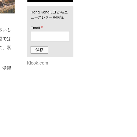
Hong Kong LEI からニ
ュースレターを購読
*
Email
多いも
港では
て、素
Klook.com
、活躍