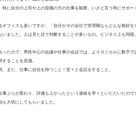
。特に自分の上司や上の役職の方の仕事を観察。いざと言う時にサポー
るオフィスも多いですが、「自分がその会社で管理職ならどんな格好を
らいました。人は見た目で判断することが多いもの。ビジネス上も同様
。
あったので、男性中心の会議や仕事の会話では、よりロジカルに数字で
明することを意識。
勢。また、仕事に自信を持つこと！堂々と会話をすること。
仕事ぶりが変わり、評価も上がったという連絡を早々といただいたので
動も大切にしてもらいました。