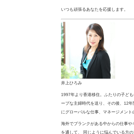
いつも頑張るあなたを応援します。
井上ひろみ
1997年より香港移住。ふたりの子ど
ープな主婦時代を送り、その後、12
にグローバルな仕事、マネージメント
海外でブランクがある中からの仕事や
を通して、 同じように悩んでいる方の支援をした