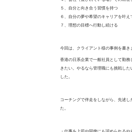
５、自分と向き合う習慣を持つ
６、自分の夢や希望のキャリアを叶え
７、理想の目標へ行動し続ける
今回は、クライアント様の事例を書き
香港の日系企業で一般社員として勤務
きたい。やるなら管理職にも挑戦した
した。
コーチングで伴走をしながら、先述し
た。
・仕事を上司や同僚にも認められるや