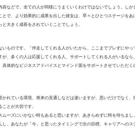
内容などで、全ての人が同様にうまくいくわけではないでしょう。しか
ことで、より効果的に成果を出した彼女は、早々とひとつステージをあ
っと大きく成長をされていくことでしょう。
ないものです。「伴走してくれる人がいたから、ここまでブレずにやっ
すが、多くの人は応援してくれる人、サポートしてくれる人がいるなら
、具体的なビジネスアドバイスとマインド面をサポートさせていただく
置かれている環境、将来の見通しなどは違いますが、思いだけでなく、
ることが大切です。
スムーズにいかない時もあると思いますが、あきらめずに時を待ちまし
んし、あなたが「今」と思ったタイミングで次の目標、キャリアへのス