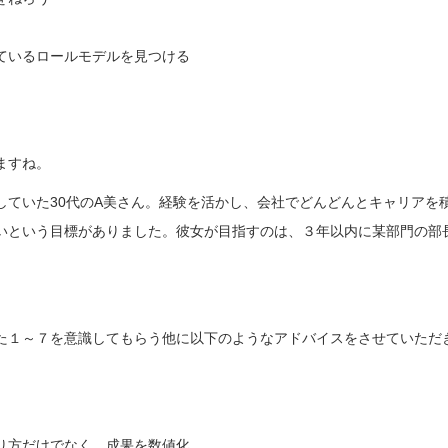
ているロールモデルを見つける
ますね。
していた30代のA美さん。経験を活かし、会社でどんどんとキャリアを
いという目標がありました。彼女が目指すのは、３年以内に某部門の部
た１～７を意識してもらう他に以下のようなアドバイスをさせていただ
り方だけでなく、成果を数値化。