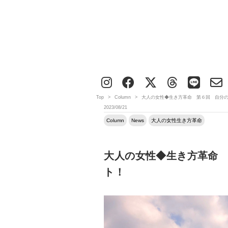
Top
>
Column
>
大人の女性◆生き方革命 第６回 自分
2023/08/21
Column
News
大人の女性生き方革命
大人の女性◆生き方革命
ト！