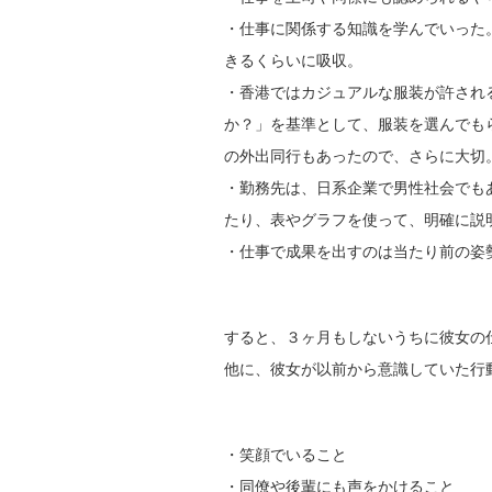
・仕事に関係する知識を学んでいった
きるくらいに吸収。
・香港ではカジュアルな服装が許され
か？」を基準として、服装を選んでも
の外出同行もあったので、さらに大切
・勤務先は、日系企業で男性社会でも
たり、表やグラフを使って、明確に説
・仕事で成果を出すのは当たり前の姿
すると、３ヶ月もしないうちに彼女の
他に、彼女が以前から意識していた行
・笑顔でいること
・同僚や後輩にも声をかけること