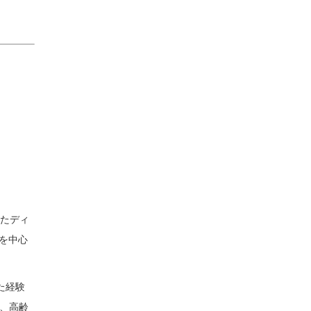
ったディ
を中心
た経験
は、高齢