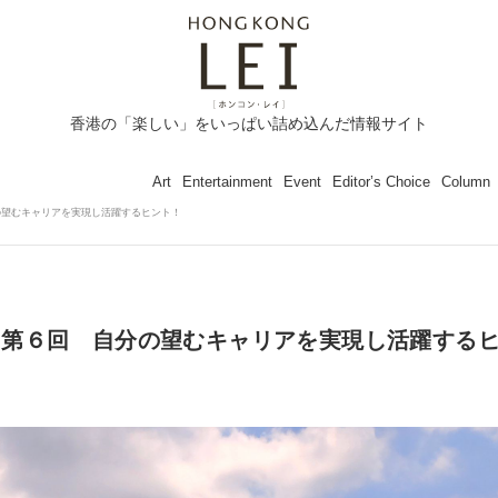
香港の「楽しい」をいっぱい詰め込んだ情報サイト
Art
Entertainment
Event
Editor’s Choice
Column
の望むキャリアを実現し活躍するヒント！
 第６回 自分の望むキャリアを実現し活躍する