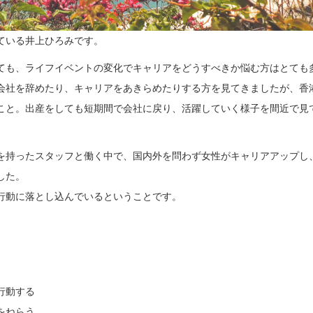
ている井上ひろみです。
ても、ライフイベントの変化でキャリアをどうすべきか悩む方はとても
会社を辞めたり、キャリアをあきらめたりする方を見てきましたが、香
こと。出産をしても短期間で会社に戻り、活躍していく様子を間近で見
を持ったスタッフと働く中で、国内外を問わず女性がキャリアアップし
した。
行動に落とし込んでいるということです。
行動する
をねらう