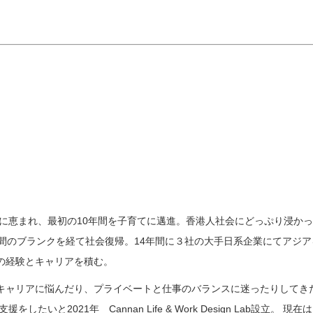
もに恵まれ、最初の10年間を子育てに邁進。香港人社会にどっぷり浸か
年間のブランクを経て社会復帰。14年間に３社の大手日系企業にてアジア
の経験とキャリアを積む。
キャリアに悩んだり、プライベートと仕事のバランスに迷ったりしてき
いと2021年 Cannan Life & Work Design Lab設立。 現在