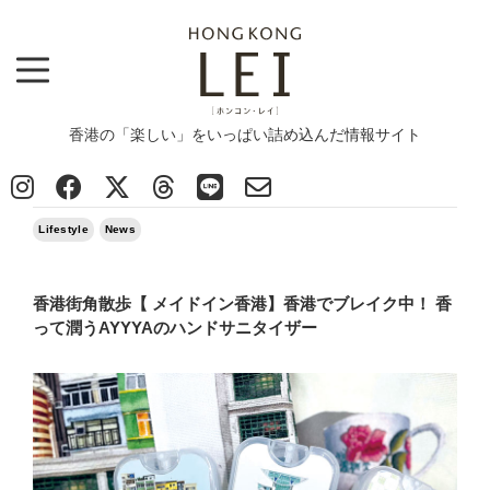
香港の「楽しい」をいっぱい詰め込んだ情報サイト
Top
>
Lifestyle
>
香港街角散歩【 メイドイン香港】香港でブレイク中！ 香って潤うAYYYAのハンドサニタイザー
2022/01/29
Lifestyle
News
香港街角散歩【 メイドイン香港】香港でブレイク中！ 香
って潤うAYYYAのハンドサニタイザー