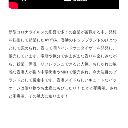
新型コロナウイルスの影響で多くの企業が苦戦する中、発想
を転換して起業したAYYYA。香港のトップブランドのひとつ
として認められ、香って潤うハンドサニタイザーを開発し、
販売しています。場所や気分でさまざまな香りを楽しみなが
ら、殺菌・保湿・リフレッシュできると人気。おしゃれに敏
感な香港人が集う中環街市やMillsで販売され、今大注目のブ
ランドとして躍進中です。香港メイドらしいキュートなパッ
ケージは贈り物やお土産にもぴったり！ たかが消毒液、され
ど消毒液。その魅力に迫ります！