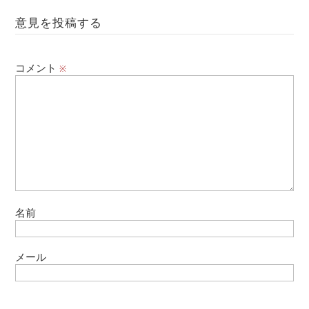
意見を投稿する
コメント
※
名前
メール