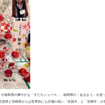
0」や徳島県の爽やかな「すだちジュース」、福岡県の「あまおう」を使
佐賀県と宮崎県からは世界的にも評価の高い「佐賀牛」と「宮崎牛」が