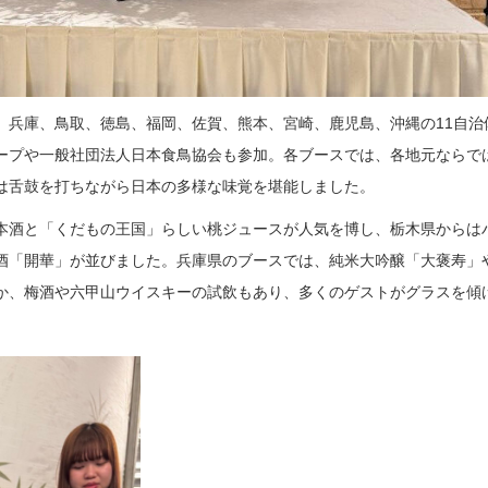
、兵庫、鳥取、徳島、福岡、佐賀、熊本、宮崎、鹿児島、沖縄の11自治
ープや一般社団法人日本食鳥協会も参加。各ブースでは、各地元ならで
は舌鼓を打ちながら日本の多様な味覚を堪能しました。
本酒と「くだもの王国」らしい桃ジュースが人気を博し、栃木県からは
酒「開華」が並びました。兵庫県のブースでは、純米大吟醸「大褒寿」
か、梅酒や六甲山ウイスキーの試飲もあり、多くのゲストがグラスを傾