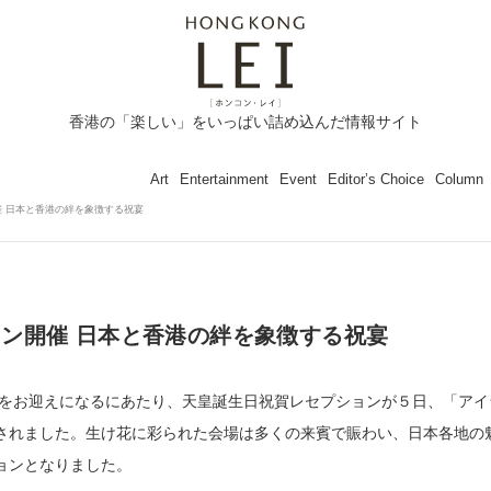
香港の「楽しい」をいっぱい詰め込んだ情報サイト
Art
Entertainment
Event
Editor’s Choice
Column
 日本と香港の絆を象徴する祝宴
ン開催 日本と香港の絆を象徴する祝宴
生日をお迎えになるにあたり、天皇誕生日祝賀レセプションが５日、「アイ
されました。生け花に彩られた会場は多くの来賓で賑わい、日本各地の
ョンとなりました。