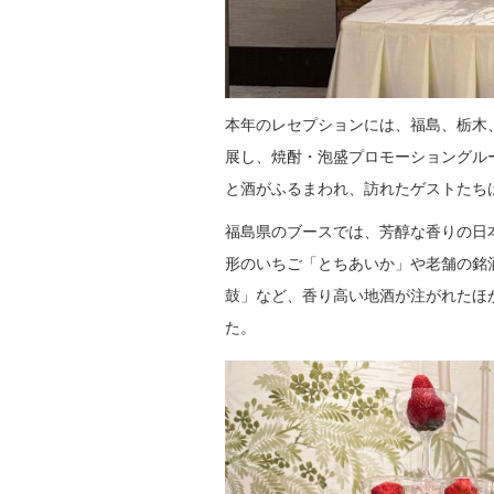
本年のレセプションには、福島、栃木
展し、焼酎・泡盛プロモーショングル
と酒がふるまわれ、訪れたゲストたち
福島県のブースでは、芳醇な香りの日
形のいちご「とちあいか」や老舗の銘
鼓」など、香り高い地酒が注がれたほ
た。