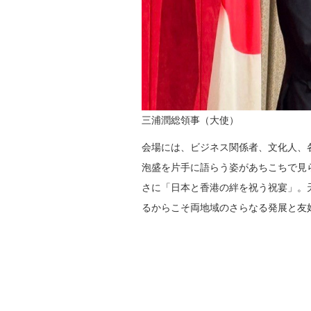
三浦潤総領事（大使）
会場には、ビジネス関係者、文化人、
泡盛を片手に語らう姿があちこちで見
さに「日本と香港の絆を祝う祝宴」。
るからこそ両地域のさらなる発展と友