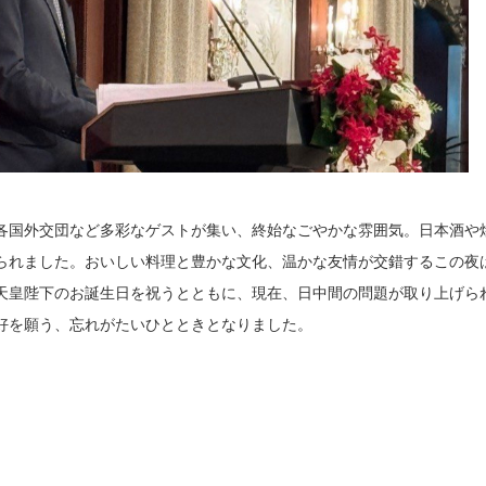
各国外交団など多彩なゲストが集い、終始なごやかな雰囲気。日本酒や
られました。おいしい料理と豊かな文化、温かな友情が交錯するこの夜
天皇陛下のお誕生日を祝うとともに、現在、日中間の問題が取り上げら
好を願う、忘れがたいひとときとなりました。