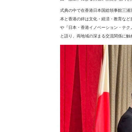
式典の中で在香港日本国総領事館三浦
本と香港の絆は文化・経済・教育など多
や『日本・香港イノベーション・テク
と語り、両地域の深まる交流関係に触