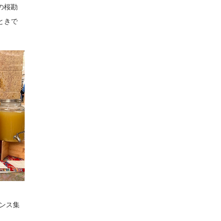
の桜勘
ときで
ンス集