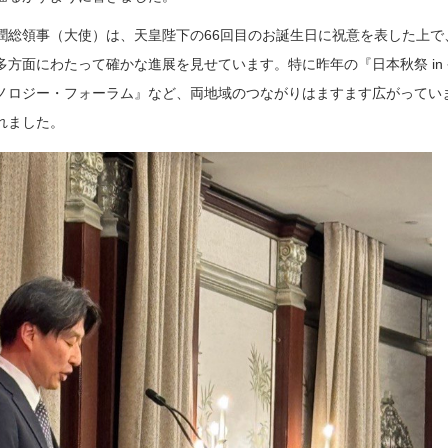
潤総領事（大使）は、天皇陛下の66回目のお誕生日に祝意を表した上で
方面にわたって確かな進展を見せています。特に昨年の『日本秋祭 in
ノロジー・フォーラム』など、両地域のつながりはますます広がってい
れました。