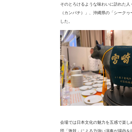
そのとろけるような味わいに訪れた人
（カンパチ）」、沖縄県の「シークヮ
した。
会場では日本文化の魅力を五感で楽し
団「激鼓」による力強い演奏が場内を