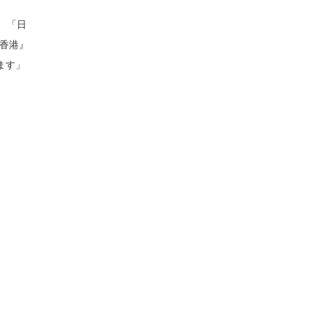
、「日
 香港』
ます」