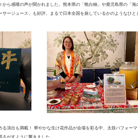
々から感嘆の声が聞かれました。熊本県の「晩白柚」や鹿児島県の「海
ーサージュース」も好評。まるで日本全国を旅しているかのようなひと
める演出も満載！ 華やかな生け花作品が会場を彩る中、太鼓パフォーマ
揺るがすように響きました。