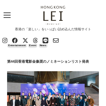
香港の「楽しい」をいっぱい詰め込んだ情報サイト
Top
>
Entertainment
>
第44回香港電影金像奨のノミネーションリスト発表
2026/02/19
Entertainment
Event
News
第44回香港電影金像奨のノミネーションリスト発表