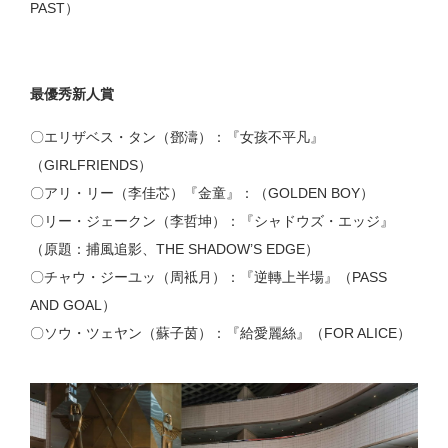
PAST）
最優秀新人賞
〇エリザベス・タン（鄧濤）：『女孩不平凡』
（GIRLFRIENDS）
〇アリ・リー（李佳芯）『金童』：（GOLDEN BOY）
〇リー・ジェークン（李哲坤）：『シャドウズ・エッジ』
（原題：捕風追影、THE SHADOW’S EDGE）
〇チャウ・ジーユッ（周袛月）：『逆轉上半場』（PASS
AND GOAL）
〇ソウ・ツェヤン（蘇子茵）：『給愛麗絲』（FOR ALICE）