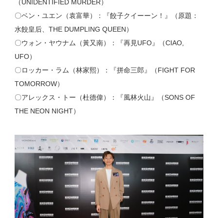
（UNIDENTIFIED MURDER）
〇ベン・ユエン（袁富華）：『餃子クイーーン！』（原題：
水餃皇后、THE DUMPLING QUEEN）
〇ウォン・ヤウナム（黃又南）：『再見UFO』（CIAO,
UFO）
〇ロッカー・ラム（林家熙）：『拼命三郎』（FIGHT FOR
TOMORROW）
〇アレックス・トー（杜德偉）：『風林火山』（SONS OF
THE NEON NIGHT）