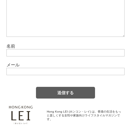
名前
メール
Hong Kong LEI (ホンコン・レイ) は、香港の生活をもっ
と楽しくする女性や家族向けライフスタイルマガジンで
す。