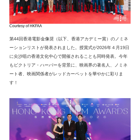
Courtesy of HKFAA
第44回香港電影金像奨（以下、香港アカデミー賞）のノミネ
ーションリストが発表されました。授賞式が2026年４月19日
に尖沙咀の香港文化中心で開催されることも同時発表。今年
もビクトリア・ハーバーを背景に、映画界の著名人、ノミネ
ート者、映画関係者がレッドカーペットを華やかに彩りま
す！