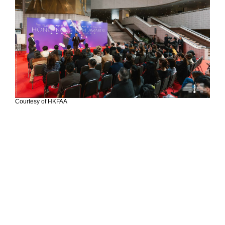
Courtesy of HKFAA