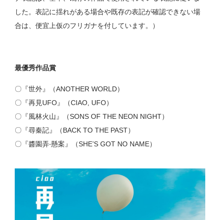
した。表記に揺れがある場合や既存の表記が確認できない場
合は、便宜上仮のフリガナを付しています。）
最優秀作品賞
〇『世外』（ANOTHER WORLD）
〇『再見UFO』（CIAO, UFO）
〇『風林火山』（SONS OF THE NEON NIGHT）
〇『尋秦記』（BACK TO THE PAST）
〇『醬園弄‧懸案』（SHE’S GOT NO NAME）