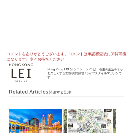
コメントをありがとうございます。コメントは承認審査後に閲覧可能
になります。少々お待ちください
Hong Kong LEI (ホンコン・レイ) は、香港の生活をもっ
と楽しくする女性や家族向けライフスタイルマガジンで
す。
Related Articles
関連する記事