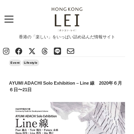
香港の「楽しい」をいっぱい詰め込んだ情報サイト
Top
>
News
>
Event
>
AYUMI ADACHI Solo Exhibition - Line 線 2020年６月６日〜21日
2020/05/20
Event
Lifestyle
AYUMI ADACHI Solo Exhibition – Line 線 2020年６月
６日〜21日