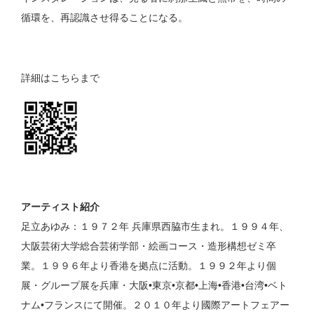
循環を、再認識させ得ることになる。
詳細はこちらまで
アーティスト紹介
足立あゆみ：１９７２年 兵庫県西脇市生まれ。１９９４年、
大阪芸術大学総合芸術学部・絵画コース・造形構想ゼミ卒
業。１９９６年より香港を拠点に活動。１９９２年より個
展・グループ展を兵庫・大阪•東京•京都•上海•香港•台湾•ベト
ナム•フランスにて開催。２０１０年より國際アートフェアー