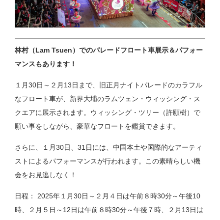
林村（Lam Tsuen）でのパレードフロート車展示＆パフォー
マンスもあります！
１月30日～２月13日まで、旧正月ナイトパレードのカラフル
なフロート車が、新界大埔のラムツェン・ウィッシング・ス
クエアに展示されます。ウィッシング・ツリー（許願樹）で
願い事をしながら、豪華なフロートを鑑賞できます。
さらに、１月30日、31日には、中国本土や国際的なアーティ
ストによるパフォーマンスが行われます。この素晴らしい機
会をお見逃しなく！
日程： 2025年１月30日～２月４日は午前８時30分～午後10
時、２月５日～12日は午前８時30分～午後７時、２月13日は