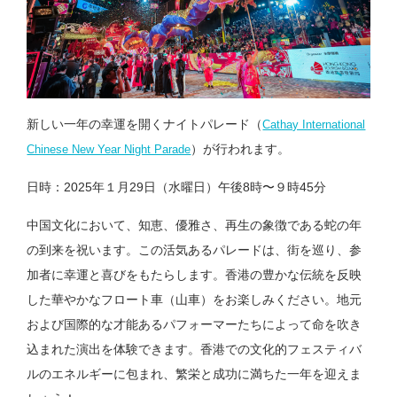
新しい一年の幸運を開くナイトパレード（
Cathay International
）が行われます。
Chinese New Year Night Parade
日時：2025年１月29日（水曜日）午後8時〜９時45分
中国文化において、知恵、優雅さ、再生の象徴である蛇の年
の到来を祝います。この活気あるパレードは、街を巡り、参
加者に幸運と喜びをもたらします。香港の豊かな伝統を反映
した華やかなフロート車（山車）をお楽しみください。地元
および国際的な才能あるパフォーマーたちによって命を吹き
込まれた演出を体験できます。香港での文化的フェスティバ
ルのエネルギーに包まれ、繁栄と成功に満ちた一年を迎えま