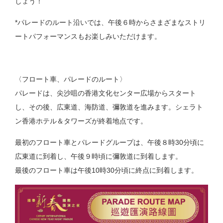
しょう！
*パレードのルート沿いでは、午後６時からさまざまなストリ
ートパフォーマンスもお楽しみいただけます。
〈フロート車、パレードのルート〉
パレードは、尖沙咀の香港文化センター広場からスタート
し、その後、広東道、海防道、彌敦道を進みます。シェラト
ン香港ホテル＆タワーズが終着地点です。
最初のフロート車とパレードグループは、午後８時30分頃に
広東道に到着し、午後９時頃に彌敦道に到着します。
最後のフロート車は午後10時30分頃に終点に到着します。