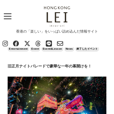
香港の「楽しい」をいっぱい詰め込んだ情報サイト
Top
>
Entertainment
>
旧正月ナイトパレードで豪華な一年の幕開けを！
2025/01/29
Entertainment
Event
Event&Lesson
News
終了したイベント
旧正月ナイトパレードで豪華な一年の幕開けを！