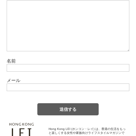
名前
メール
Hong Kong LEI (ホンコン・レイ) は、香港の生活をもっ
と楽しくする女性や家族向けライフスタイルマガジンで