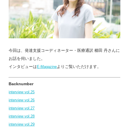
今回は、発達支援コーディネーター・医療通訳 櫛田 丹さんに
お話を伺いました。
インタビューは
よりご覧いただけます。
E-Magazine
Backnumber
interview vol.25
interview vol.26
interview vol.27
interview vol.28
interview vol.29