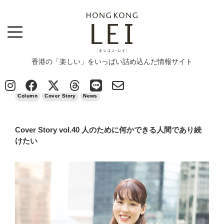
香港の「楽しい」をいっぱい詰め込んだ情報サイト
Top
>
Column
>
Cover Story vol.40 人のために何かできる人間であり続けたい
2020/07/15
Column
Cover Story
News
Cover Story vol.40 人のために何かできる人間であり続
けたい