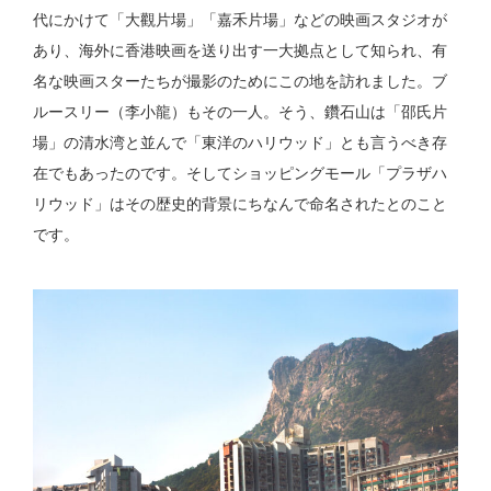
代にかけて「大觀片場」「嘉禾片場」などの映画スタジオが
あり、海外に香港映画を送り出す一大拠点として知られ、有
名な映画スターたちが撮影のためにこの地を訪れました。ブ
ルースリー（李小龍）もその一人。そう、鑽石山は「邵氏片
場」の清水湾と並んで「東洋のハリウッド」とも言うべき存
在でもあったのです。そしてショッピングモール「プラザハ
リウッド」はその歴史的背景にちなんで命名されたとのこと
です。