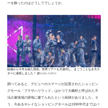
ーを飾ったのはどうしてでしょうか。
結成から６年を経た現在。世界ツアーも大成功し、まごうことなき大ス
ターに成長しました！ @
angie.hather
調べてみると、デビューのステージが設置されたショッピン
グモール「プラザハリウッド」はかつて大磡村と呼ばれた不
法占拠地域の跡地に建てられたという経緯がありました。そ
う、今あるキレイなショッピングモールは1990年代まではバ