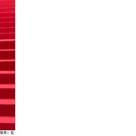
（陳果）監