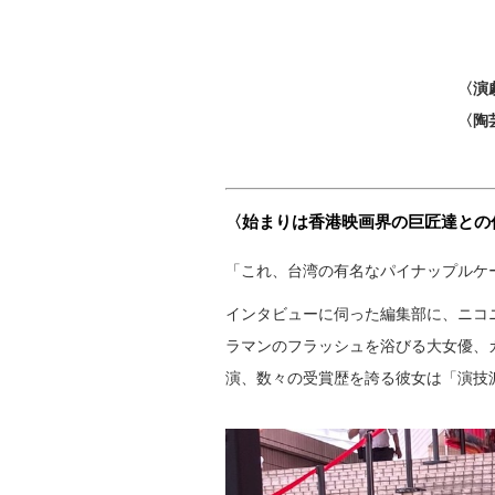
〈演
〈陶
〈始まりは香港映画界の巨匠達との
「これ、台湾の有名なパイナップルケ
インタビューに伺った編集部に、ニコ
ラマンのフラッシュを浴びる大女優、
演、数々の受賞歴を誇る彼女は「演技