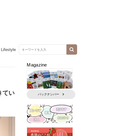
Lifestyle
Magazine
生きてい
バックナンバー