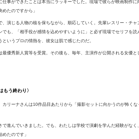
に仕事ができたことは本当にラッキーでした。現場で彼らが映画制作に
決めたのですから」
で、演じる人物の核を保ちながら、順応していく。先輩レスリー・チャ
ンでも、「相手役が感情を込めやすいように」と必ず現場でセリフを読
うというプロの情熱を、彼女は肌で感じたのだ。
は最優秀新人賞等を受賞。その後も、毎年、主演作が公開される女優と
はもう終わり〉
、カリーナさんは10作品目あたりから「撮影セットに向かうのが怖くな
さで進んでいきました。でも、わたしは学校で演劇を学んだ経験がなく
始めたのです」