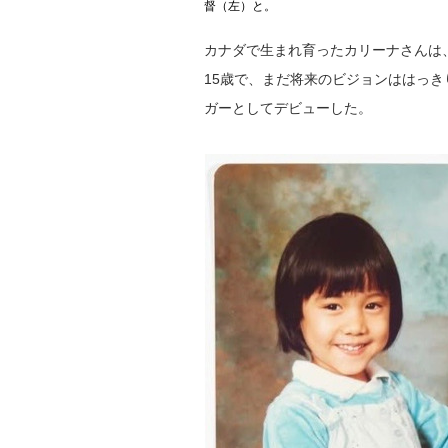
督（左）と。
カナダで生まれ育ったカリーナさんは
15歳で、まだ将来のビジョンははっ
ガーとしてデビューした。