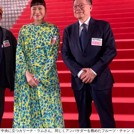
して中央に立つカリーナ・ラムさん。同じくアンバサダーを務めたフルーツ・チャン