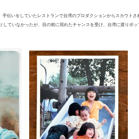
、手伝いをしていたレストランで台湾のプロダクションからスカウトさ
きりしていなかったが、目の前に現れたチャンスを受け、台湾に渡りポッ