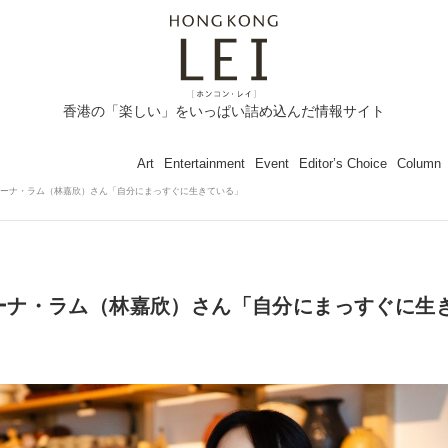
香港の「楽しい」をいっぱい詰め込んだ情報サイト
Art
Entertainment
Event
Editor’s Choice
Column
ol.96 カリーナ・ラム（林嘉欣）さん「自分にまっすぐに生きている」
.96 カリーナ・ラム（林嘉欣）さん「自分にまっすぐに