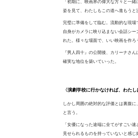
「初期に、映画界の偉大な方々と一緒
姿を見て、わたしもこの道へ進もうと
完璧に準備をして臨む。流動的な現場
自身がカメラに映り込まない会話シー
れた。様々な場面で、いい映画を作ろ
『男人四十』の公開後、カリーナさん
確実な地位を築いていった。
〈演劇学校に行かなければ、わたし
しかし周囲の絶対的な評価とは裏腹に
と言う。
「女優になった途端に全てがすごい速
見せられるものを持っていないと感じ