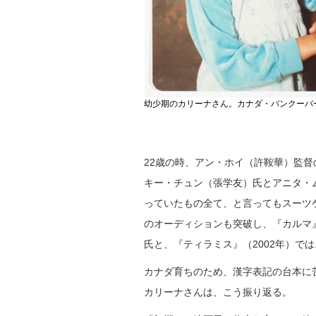
幼少期のカリーナさん。カナダ・バンクーバ
22歳の時、アン・ホイ（許鞍華）監督
キー・チュン（張学友）氏とアニタ・
っていたもの全て、と言ってもスーツケ
のオーディションも突破し、『カルマ
氏と、『ティラミス』（2002年）で
カナダ育ちのため、漢字表記の台本に
カリーナさんは、こう振り返る。