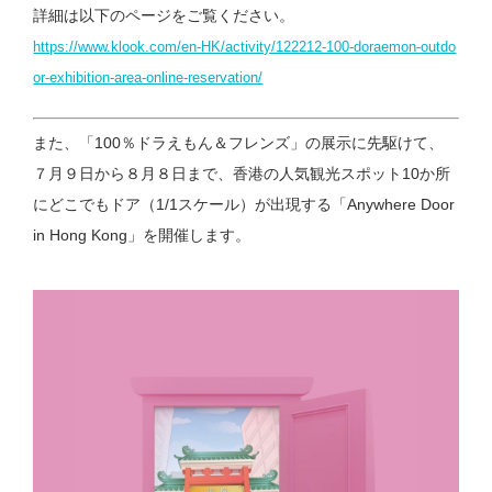
詳細は以下のページをご覧ください。
https://www.klook.com/en-HK/activity/122212-100-doraemon-outdo
or-exhibition-area-online-reservation/
また、「100％ドラえもん＆フレンズ」の展示に先駆けて、
７月９日から８月８日まで、香港の人気観光スポット10か所
にどこでもドア（1/1スケール）が出現する「Anywhere Door
in Hong Kong」を開催します。