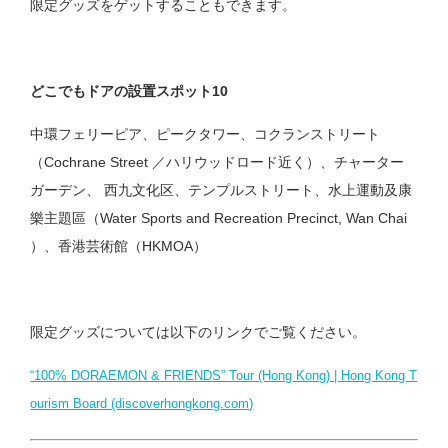
限定グッズをゲットすることもできます。
どこでもドアの設置スポット10
中環フェリーピア、ピークタワー、コクランストリート
（Cochrane Street ／ハリウッドロード近く）、チャーター
ガーデン、 西九文化区、テンプルストリート、水上運動及康
樂主題區（Water Sports and Recreation Precinct, Wan Chai
）、香港芸術館（HKMOA）
限定グッズについては以下のリンクでご覧ください。
“100% DORAEMON & FRIENDS” Tour (Hong Kong) | Hong Kong T
ourism Board (discoverhongkong.com)