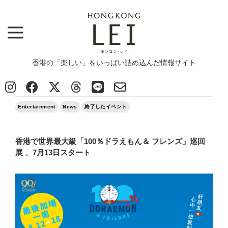
香港の「楽しい」をいっぱい詰め込んだ情報サイト
Top
>
Entertainment
>
香港で世界最大級「100％ドラえもん＆ フレンズ」巡回展 、7月13日スタート
2024/07/06
Entertainment
News
終了したイベント
香港で世界最大級「100％ドラえもん＆ フレンズ」巡回
展 、7月13日スタート