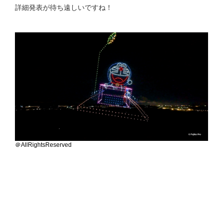
詳細発表が待ち遠しいですね！
＠AllRightsReserved