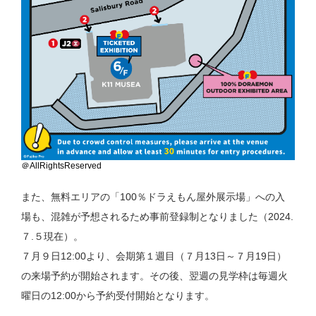
＠AllRightsReserved
また、無料エリアの「100％ドラえもん屋外展示場」への入
場も、混雑が予想されるため事前登録制となりました（2024.
７.５現在）。
７月９日12:00より、会期第１週目（７月13日～７月19日）
の来場予約が開始されます。その後、翌週の見学枠は毎週火
曜日の12:00から予約受付開始となります。