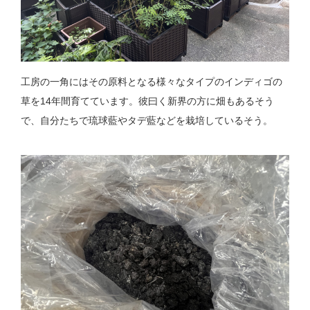
工房の一角にはその原料となる様々なタイプのインディゴの
草を14年間育てています。彼曰く新界の方に畑もあるそう
で、自分たちで琉球藍やタデ藍などを栽培しているそう。