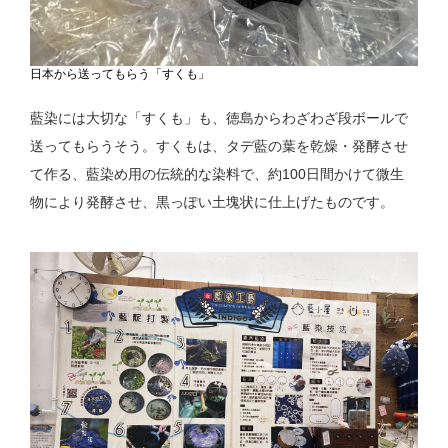
日本から送ってもらう「すくも」
藍染には大切な「すくも」も、徳島からわざわざ段ボールで
送ってもらうそう。すくもは、タデ藍の葉を乾燥・発酵させ
て作る、藍染め用の伝統的な染料で、約100日間かけて微生
物により発酵させ、黒っぽい土塊状に仕上げたものです。