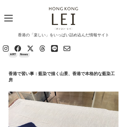
香港の「楽しい」をいっぱい詰め込んだ情報サイト
Top
>
ART
>
香港で習い事：藍染で描く山景、香港で本格的な藍染工房
2026/04/15
ART
News
香港で習い事：藍染で描く山景、香港で本格的な藍染工
房