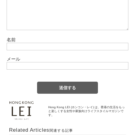
名前
メール
Hong Kong LEI (ホンコン・レイ) は、香港の生活をもっ
と楽しくする女性や家族向けライフスタイルマガジンで
す。
Related Articles
関連する記事