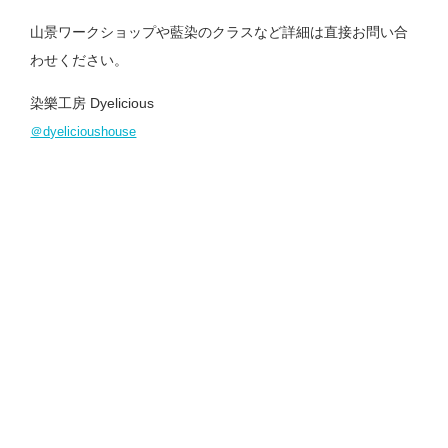
山景ワークショップや藍染のクラスなど詳細は直接お問い合
わせください。
染樂工房 Dyelicious
＠dyelicioushouse