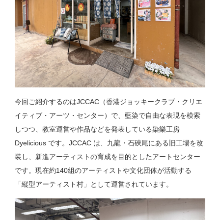
今回ご紹介するのは
JCCAC（香港ジョッキークラブ・クリエ
イティブ・アーツ・センター）
で、藍染で自由な表現を模索
しつつ、教室運営や作品などを発表している染樂工房
Dyelicious です。
JCCAC
は、九龍・石硤尾にある旧工場を改
装し、新進アーティストの育成を目的としたアートセンター
です。現在約140組のアーティストや文化団体が活動する
「縦型アーティスト村」として運営されています。