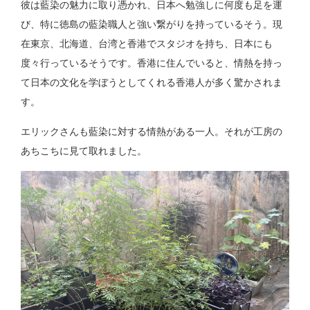
彼は藍染の魅力に取り憑かれ、日本へ勉強しに何度も足を運
び、特に徳島の藍染職人と強い繋がりを持っているそう。現
在東京、北海道、台湾と香港でスタジオを持ち、日本にも
度々行っているそうです。香港に住んでいると、情熱を持っ
て日本の文化を学ぼうとしてくれる香港人が多く驚かされま
す。
エリックさんも藍染に対する情熱がある一人。それが工房の
あちこちに見て取れました。