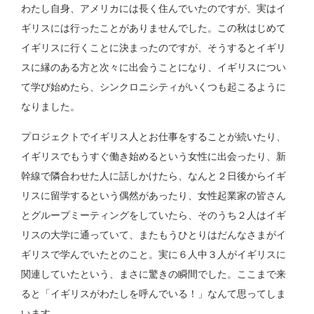
わたし自身、アメリカには長く住んでいたのですが、実はイ
ギリスには行ったことがありませんでした。この秋はじめて
イギリスに行くことに決まったのですが、そうするとイギリ
スに縁のある方と次々に出会うことになり、イギリスについ
て学び始めたら、シンクロニシティがいくつも起こるように
なりました。
プロジェクトでイギリス人とお仕事をすることが続いたり、
イギリスでもうすぐ働き始めるという女性に出会ったり、新
幹線で隣合わせた人に話しかけたら、なんと２日後からイギ
リスに留学するという偶然があったり、女性起業家の皆さん
とグループミーティングをしていたら、そのうち２人はイギ
リスの大学に通っていて、またもうひとりはだんなさまがイ
ギリスで学んでいたとのこと。実に６人中３人がイギリスに
関連していたという、まさに驚きの瞬間でした。ここまで来
ると「イギリスがわたしを呼んでいる！」なんて思ってしま
います。