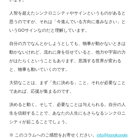
人智を超えたシンクロニシティやサインというものがあると
思うのですが、それは「今進んでいる方向に進みなさい」と
いうGOサインなのだと理解しています。
自分の力でなんとかしようとしても、物事が動かないときは
動かないけれど、流れに身を任せていると、他力や宇宙の力
がはたらくということもあります。意識する世界が変わる
と、物事も動いていくのです。
大切なことは、まず「先に決める」こと。それが必要なこと
であれば、応援が集まるのです。
決めると動く。そして、必要なことは与えられる。自分の人
生を信頼することで、あなたの人生にもさらなるシンクロニ
シティが起こることでしょう。
※ このコラムへのご感想をお寄せください。
info@hongkongle