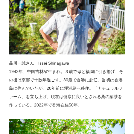
品川一誠さん Issei Shinagawa
1942年、中国吉林省生まれ。３歳で母と福岡に引き揚げ、そ
の後は京都で十数年過ごす。30歳で香港に赴任。当初は香港
島に住んでいたが、20年前に坪洲島へ移住。「ナチュラルフ
ァーム」を立ち上げ、現在は健康に良いとされる桑の葉茶を
作っている。2022年で香港在住50年。