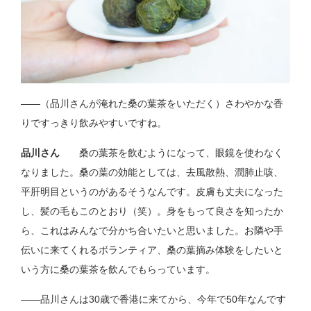
――（品川さんが淹れた桑の葉茶をいただく）さわやかな香
りですっきり飲みやすいですね。
品川さん
桑の葉茶を飲むようになって、眼鏡を使わなく
なりました。桑の葉の効能としては、去風散熱、潤肺止咳、
平肝明目というのがあるそうなんです。皮膚も丈夫になった
し、髪の毛もこのとおり（笑）。身をもって良さを知ったか
ら、これはみんなで分かち合いたいと思いました。お隣や手
伝いに来てくれるボランティア、桑の葉摘み体験をしたいと
いう方に桑の葉茶を飲んでもらっています。
――品川さんは30歳で香港に来てから、今年で50年なんです