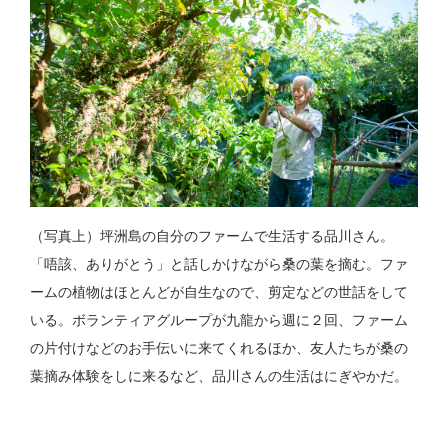
（写真上）坪洲島の自分のファームで生活する品川さん。
「唔該、ありがとう」と話しかけながら桑の葉を摘む。ファ
ームの植物はほとんどが自生なので、剪定などの世話をして
いる。ボランティアグループが九龍から週に２回、ファーム
の片付けなどのお手伝いに来てくれるほか、友人たちが桑の
葉摘み体験をしに来るなど、品川さんの生活はにぎやかだ。