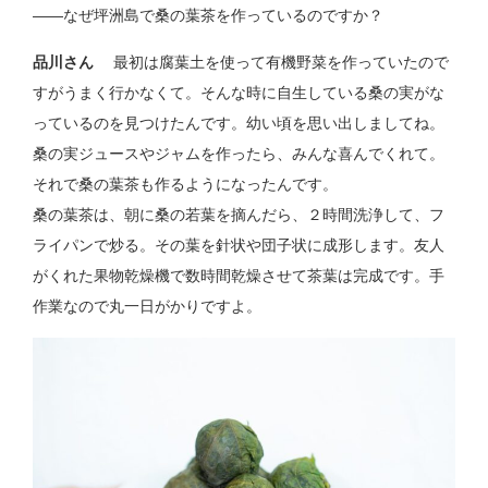
――なぜ坪洲島で桑の葉茶を作っているのですか？
品川さん
最初は腐葉土を使って有機野菜を作っていたので
すがうまく行かなくて。そんな時に自生している桑の実がな
っているのを見つけたんです。幼い頃を思い出しましてね。
桑の実ジュースやジャムを作ったら、みんな喜んでくれて。
それで桑の葉茶も作るようになったんです。
桑の葉茶は、朝に桑の若葉を摘んだら、２時間洗浄して、フ
ライパンで炒る。その葉を針状や団子状に成形します。友人
がくれた果物乾燥機で数時間乾燥させて茶葉は完成です。手
作業なので丸一日がかりですよ。