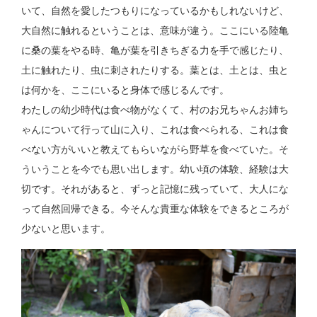
いて、自然を愛したつもりになっているかもしれないけど、
大自然に触れるということは、意味が違う。ここにいる陸亀
に桑の葉をやる時、亀が葉を引きちぎる力を手で感じたり、
土に触れたり、虫に刺されたりする。葉とは、土とは、虫と
は何かを、ここにいると身体で感じるんです。
わたしの幼少時代は食べ物がなくて、村のお兄ちゃんお姉ち
ゃんについて行って山に入り、これは食べられる、これは食
べない方がいいと教えてもらいながら野草を食べていた。そ
ういうことを今でも思い出します。幼い頃の体験、経験は大
切です。それがあると、ずっと記憶に残っていて、大人にな
って自然回帰できる。今そんな貴重な体験をできるところが
少ないと思います。