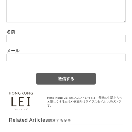
名前
メール
Hong Kong LEI (ホンコン・レイ) は、香港の生活をもっ
と楽しくする女性や家族向けライフスタイルマガジンで
す。
Related Articles
関連する記事