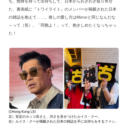
ち、燈牌を持って出待ちして、日本からわざわざ取り寄せ
た、裏表紙に『トワイライト』のメンバーが掲載された日本
の雑誌を抱えて……。推しの愛し方はMirrorと同じなんだな
～って（笑）。「同胞よ！」って、抱きしめたくなっちゃっ
た！
ⒸHong Kong LEI
左）安定のカッコ良さと、渋さを見せつけたルイス・クー。
右）ルイス・クーが掲載された日本の雑誌を手に出待ちをするファン。