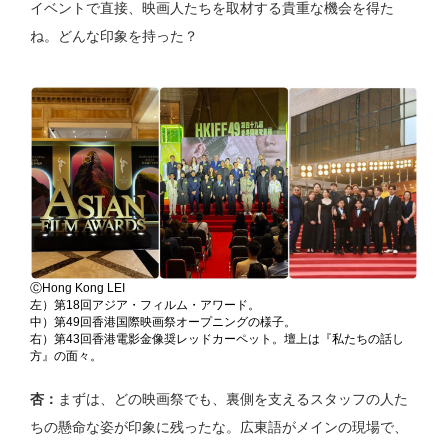
イベントで直接、映画人たちを取材する貴重な機会を得た
ね。どんな印象を持った？
ⒸHong Kong LEI
左）第18回アジア・フィルム・アワード。
中）第49回香港国際映画祭オープニングの様子。
右）第43回香港電影金像奨レッドカーペット。壇上は『私たちの話し
方』の面々。
杏：
まずは、どの映画祭でも、裏側を支えるスタッフの人た
ちの懸命な姿が印象に残ったな。広東語がメインの現場で、