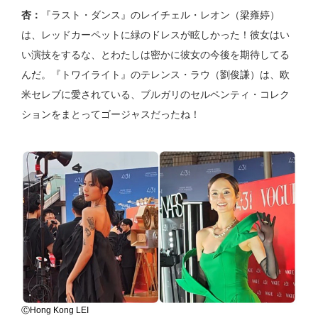
杏：
『ラスト・ダンス』のレイチェル・レオン（梁雍婷）
は、レッドカーペットに緑のドレスが眩しかった！彼女はい
い演技をするな、とわたしは密かに彼女の今後を期待してる
んだ。『トワイライト』のテレンス・ラウ（劉俊謙）は、欧
米セレブに愛されている、ブルガリのセルペンティ・コレク
ションをまとってゴージャスだったね！
ⒸHong Kong LEI