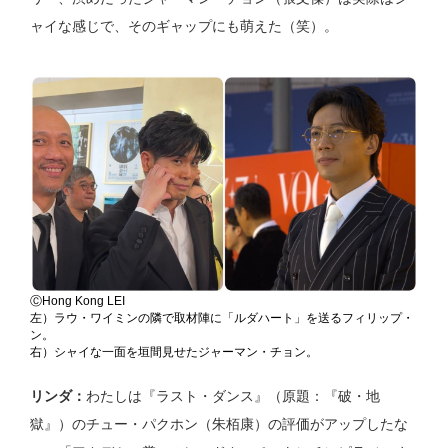
ャイな感じで、そのギャップにも萌えた（笑）。
ⒸHong Kong LEI
左）ラウ・ワイミンの隣で取材陣に「ルダハート」を送るフィリップ・
ン。
右）シャイな一面を垣間見せたジャーマン・チョン。
リンダ：
わたしは『ラスト・ダンス』（原題：『破・地
獄』）のチュー・パクホン（朱栢康）の評価がアップしたな