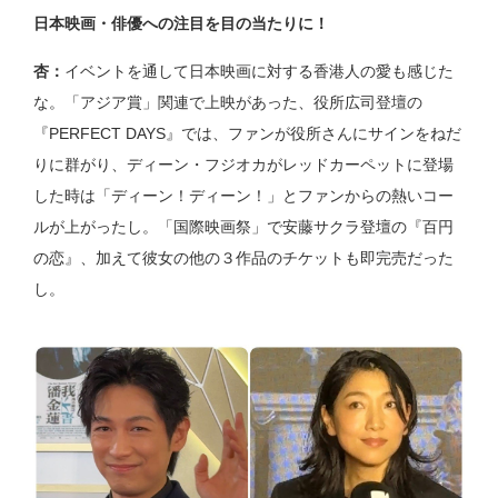
日本映画・俳優への注目を目の当たりに！
杏：
イベントを通して日本映画に対する香港人の愛も感じた
な。「アジア賞」関連で
上映があった、役所広司登壇の
『PERFECT DAYS』では、ファンが役所さんにサインをねだ
りに群がり、ディーン・フジオカがレッドカーペットに登場
した時は「ディーン！ディーン！」とファンからの熱いコー
ルが上がったし。「国際映画祭」で安藤サクラ登壇の『百円
の恋』、加えて彼女の他の３作品のチケットも即完売だった
し。