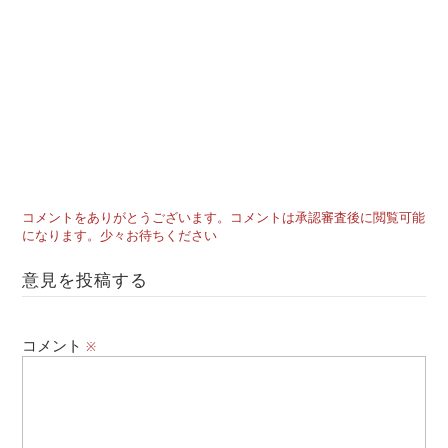
コメントをありがとうございます。コメントは承認審査後に閲覧可能
になります。少々お待ちください
意見を投稿する
コメント
※