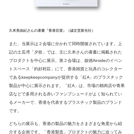
久米美由紀さんの著書『香港百貨』（誠文堂新光社）
また、当展示は２会場に分かれて同時開催されています。上
記の土瓜湾「夕拾」では、主に久米さんの著書に掲載された
プロダクトを中心に展示。第２会場は、啟德Airsideのイベン
トスペース「約好村莊」にて、香港雑貨と玩具のコレクター
であるkeepkeepcompanyが提供する「紅A」のプラスチック
製品が中心に展示されます。「紅A」は、市場の精肉店や青果
店などで多用される赤いファンプシェードがよく知られてい
るメーカーで、香港を代表するプラスチック製品のブランド
です。
どちらの展示も、香港の製品の魅力をさまざまな角度から紹
介する企画です。「香港製造」プロダクトの魅力に迫ってみ