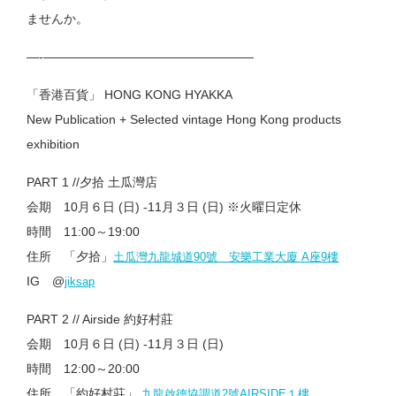
ませんか。
—-—————————————————
「香港百貨」 HONG KONG HYAKKA
New Publication + Selected vintage Hong Kong products
exhibition
PART 1 //夕拾 土瓜灣店
会期 10月６日 (日) -11月３日 (日) ※火曜日定休
時間 11:00～19:00
住所 「夕拾」
土瓜灣九龍城道90號 安樂工業大廈 A座9樓
IG @
jiksap
PART 2 // Airside 約好村莊
会期 10月６日 (日) -11月３日 (日)
時間 12:00～20:00
住所 「約好村莊」
九龍啟德協調道2號AIRSIDE１樓