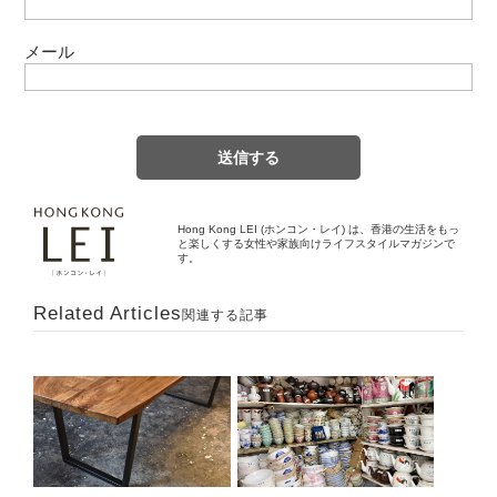
メール
Hong Kong LEI (ホンコン・レイ) は、香港の生活をもっ
と楽しくする女性や家族向けライフスタイルマガジンで
す。
Related Articles
関連する記事