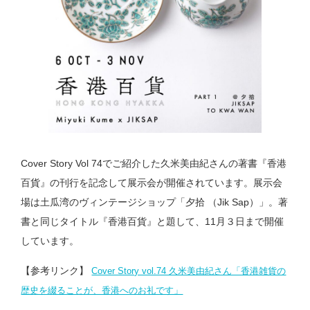
Cover Story Vol 74でご紹介した久米美由紀さんの著書『香港
百貨』の刊行を記念して展示会が開催されています。展示会
場は土瓜湾のヴィンテージショップ「夕拾 （Jik Sap）」。著
書と同じタイトル『香港百貨』と題して、11月３日まで開催
しています。
【参考リンク】
Cover Story vol.74 久米美由紀さん「香港雑貨の
歴史を綴ることが、香港へのお礼です」