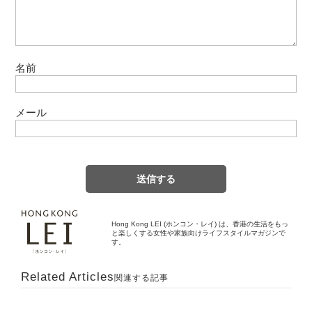
名前
メール
Hong Kong LEI (ホンコン・レイ) は、香港の生活をもっ
と楽しくする女性や家族向けライフスタイルマガジンで
す。
Related Articles
関連する記事