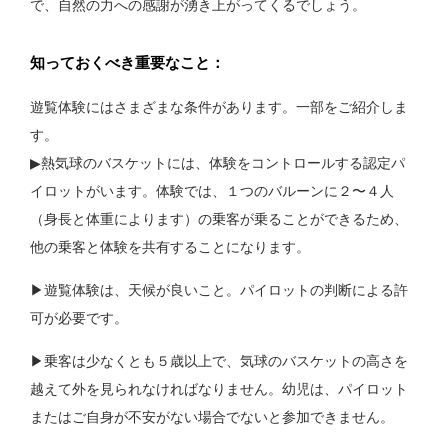
で、自然の力への感謝が湧き上がってくるでしょう。
知っておくべき重要なこと：
遊覧体験にはさまざまな条件があります。一部をご紹介しま
す。
▶︎熱気球のバスケットには、体験をコントロールする認定パ
イロットがいます。体験では、１つのバルーンに２〜４人
（身長と体重によります）の乗客が乗ることができるため、
他の乗客と体験を共有することになります。
▶︎遊覧体験は、天候が良いこと。パイロットの判断による許
可が必要です。
▶︎乗客は少なくとも５歳以上で、気球のバスケットの高さを
越えて外を見られなければなりません。幼児は、パイロット
またはご自身が不安がない場合でないと参加できません。