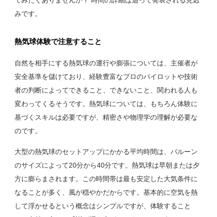
てみたくありませんか？ 時間の詳細は追って発表される見込
みです。
熱気球体験で注意すること
自然を相手にする熱気球の運行や膨張については、主催者が
安全基準を儲けており、経験豊富なプロのパイロットや技術
者の判断によってできること、できないこと、関われる人も
変わってくるそうです。熱気球については、もちろん体験に
基づくスキルは必要ですが、精密さや物理学の理解が必要な
のです。
大型の熱気球のセットアップにかかる平均時間は、バルーン
のサイズによって20分から40分です。熱気球は早朝または夕
方に膨らまされます。この時間帯は最も安定した大気条件に
なることが多く、風が穏やかだからです。基本的に空気を熱
して浮かせるという概念はシンプルですが、体験すること