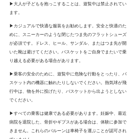
▶︎大人が子どもを抱っこすることは、遊覧中は禁止されてい
ます。
▶︎カジュアルで快適な服装をお勧めします。安全と快適のた
めに、スニーカーのような閉じたつま先のフラットシューズ
が必須です。ドレス、ヒール、サンダル、またはつま先が開
いた靴は避けてください。バスケットをご自身でまたいで乗
り越える必要がある場合があります。
▶︎乗客の安全のために、遊覧中に危険な行動をとったり、バ
スケット内の機器に触れたりしないでください。熱気球が飛
行中は、物を外に投げたり、バスケットから出ようとしない
でください。
▶︎すべての乗客は健康である必要があります。妊娠中、最近
病院を退院した、骨折やギプスがある場合は、体験に参加で
きません。これらのバルーンは車椅子を運ぶことが認可され