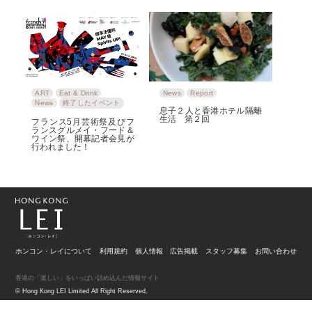
ART
Eat & Drink
News
Report
News
終了したイベント
息子２人と香港ホテル隔離
生活 第２回
フランス5月芸術祭及びフ
ランスグルメイ・フード＆
ワイン祭、開幕記者会見が
行われました！
ホンコン・レイについて
利用規約
個人情報
広告掲載
スタッフ募集
お問い合わせ
香港の「楽しい」をいっぱい詰め込んだ情報サイト
© Hong Kong LEI Limited All Right Reserved.