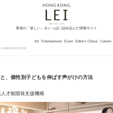
香港の「楽しい」をいっぱい詰め込んだ情報サイト
Art
Entertainment
Event
Editor’s Choice
Column
どもを伸ばす声がけの方法
情と、個性別子どもを伸ばす声がけの方法
般社団法人才能開発支援機構