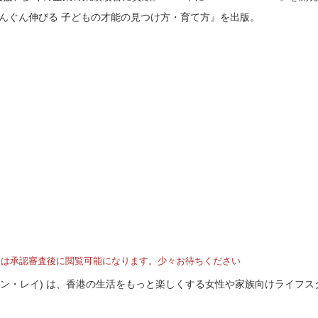
ぐんぐん伸びる 子どもの才能の見つけ方・育て方』を出版。
トは承認審査後に閲覧可能になります。少々お待ちください
I (ホンコン・レイ) は、香港の生活をもっと楽しくする女性や家族向けライフ