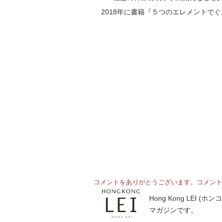
2018年に書籍『５つのエレメントで
コメントをありがとうございます。コメン
Hong Kong LE
マガジンです。