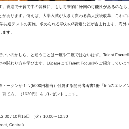
す。香港で子育て中の皆様に、もし将来的に帰国の可能性があるのなら
とがあります。例えば、大学入試が大きく変わる高大接続改革。これに
入学共通テストの実施、求められる学力の3要素などが含まれます。海外
します。
いのかしら」と迷うことは一度や二度ではないはず。Talent Focus
わり方を学びます。16pageにてTalent Focus®をご紹介していま
トークンが１つ(5000円相当）付属する開発者著書1冊「5つのエレメ
育て方」（1620円）をプレゼントします。
30 / 10月15日 （火）10:00～12:30
et, Central)