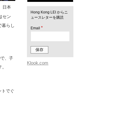
、日本
Hong Kong LEI からニ
はセン
ュースレターを購読
で暮らし
*
Email
®で、子
Klook.com
す。
ントでぐ