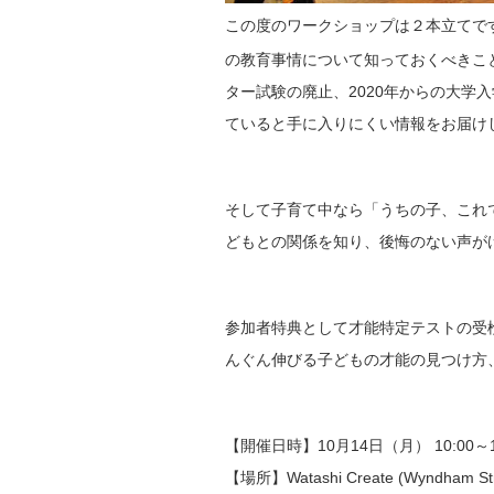
この度のワークショップは２本立てで
の教育事情について知っておくべきこ
ター試験の廃止、2020年からの大学
ていると手に入りにくい情報をお届け
そして子育て中なら「うちの子、これでい
どもとの関係を知り、後悔のない声がけや関
参加者特典として才能特定テストの受検
んぐん伸びる子どもの才能の見つけ方、
【開催日時】10月14日（月） 10:00～12:
【場所】Watashi Create (Wyndham Stre