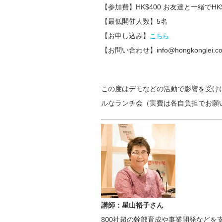
【参加費】HK$400 お友達と一緒でHK$
【最低開催人数】5名
【お申し込み】
こちら
【お問い合わせ】info@hongkonglei.c
この度はデモなどの活動で影響を受け
ルなランチ会（実費は各自負担でお願
講師：星山裕子さん
800社超の幹部育成や事業開発などを支援