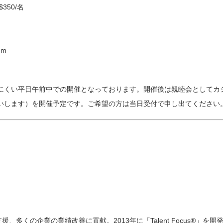
350/名
om
にくい平日午前中での開催となっております。開催後は親睦会としてカ
いします）を開催予定です。ご希望の方は当日受付で申し出てください
、多くの企業の業績改善に貢献。2013年に「Talent Focus®」を開発