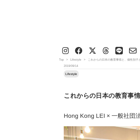
Top
>
Lifestyle
>
これからの日本の教育事情と、個性別子
2019/09/14
Lifestyle
これからの日本の教育事
Hong Kong LEI × 一