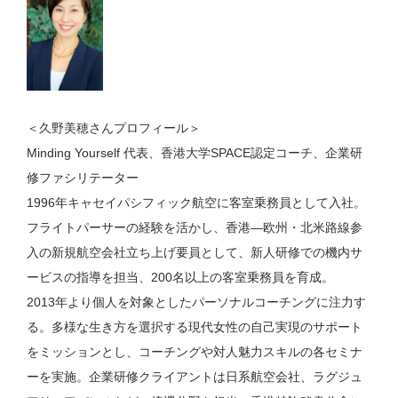
＜久野美穂さんプロフィール＞
Minding Yourself 代表、香港大学SPACE認定コーチ、企業研
修ファシリテーター
1996年キャセイパシフィック航空に客室乗務員として入社。
フライトパーサーの経験を活かし、香港―欧州・北米路線参
入の新規航空会社立ち上げ要員として、新人研修での機内サ
ービスの指導を担当、200名以上の客室乗務員を育成。
2013年より個人を対象としたパーソナルコーチングに注力す
る。多様な生き方を選択する現代女性の自己実現のサポート
をミッションとし、コーチングや対人魅力スキルの各セミナ
ーを実施。企業研修クライアントは日系航空会社、ラグジュ