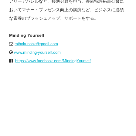
アリーアパレルなど、接遇分野を担当。香港特許秘書公會に
おいてマナー・プレゼンス向上の講演など、ビジネスに必須
な素養のブラッシュアップ、サポートをする。
Minding Yourself
mihokunohk@gmail.com
www.minding-yourself.com
https://www.facebook.com/MindingYourself