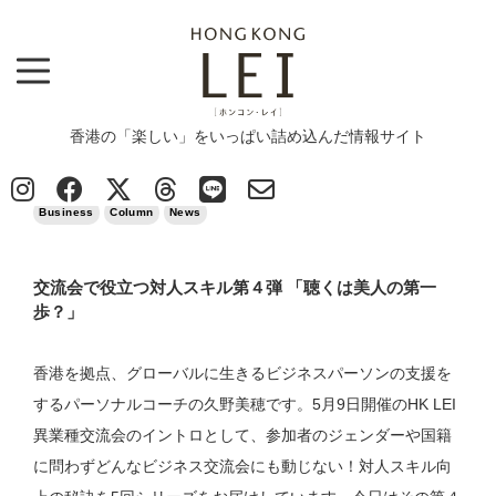
香港の「楽しい」をいっぱい詰め込んだ情報サイト
Top
>
News
>
Business
>
交流会で役立つ対人スキル第４弾 「聴くは美人の第一歩？」
2018/05/03
Business
Column
News
交流会で役立つ対人スキル第４弾 「聴くは美人の第一
歩？」
香港を拠点、グローバルに生きるビジネスパーソンの支援を
するパーソナルコーチの久野美穂です。5月9日開催のHK LEI
異業種交流会のイントロとして、参加者のジェンダーや国籍
に問わずどんなビジネス交流会にも動じない！対人スキル向