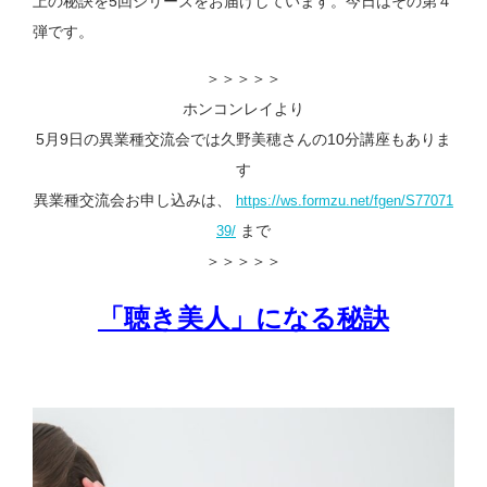
上の秘訣を5回シリーズをお届けしています。今日はその第４
弾です。
＞＞＞＞＞
ホンコンレイより
5月9日の異業種交流会では久野美穂さんの10分講座もありま
す
異業種交流会お申し込みは、
https://ws.formzu.net/fgen/S77071
まで
39/
＞＞＞＞＞
「聴き美人」になる秘訣