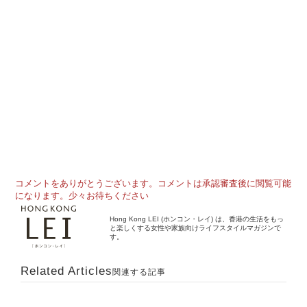
コメントをありがとうございます。コメントは承認審査後に閲覧可能
になります。少々お待ちください
Hong Kong LEI (ホンコン・レイ) は、香港の生活をもっ
と楽しくする女性や家族向けライフスタイルマガジンで
す。
Related Articles
関連する記事