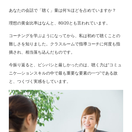
あなたの会話で「聴く」量は何％ほどを占めていますか？
理想の黄金比率はなんと、80/20とも言われています。
コーチングを学ぶようになってから、私は初めて聴くことの
難しさを知りました。クラスルームで指導コーチに何度も指
摘され、相当落ち込んだものです。
今振り返ると、ビシバシと厳しかったのは、聴く力は“コミュ
ニケ―ションスキルの中で最も重要な要素の一つ”である故
と、つくづく実感をしています。