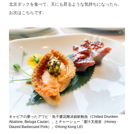
北京ダックを食べて、天にも昇るような気持ちになったら、
お次はこちらです。
キャビアの乗ったアワビ「魚子醬花雕冰鎮鮮鮑魚（Chilled Drunken
Abalone, Beluga Caviar）」とチャーシュー「蜜汁叉燒皇（Honey
Glazed Barbecued Pork）」©Hong Kong LEI