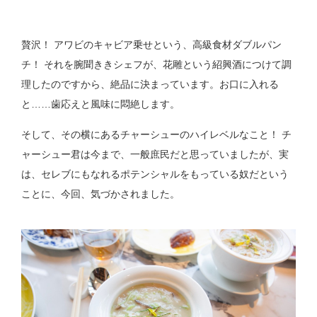
贅沢！ アワビのキャビア乗せという、高級食材ダブルパン
チ！ それを腕聞ききシェフが、花雕という紹興酒につけて調
理したのですから、絶品に決まっています。お口に入れる
と……歯応えと風味に悶絶します。
そして、その横にあるチャーシューのハイレベルなこと！ チ
ャーシュー君は今まで、一般庶民だと思っていましたが、実
は、セレブにもなれるポテンシャルをもっている奴だという
ことに、今回、気づかされました。