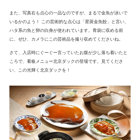
また、写真右も点心の一品なのですが、まるで金魚が泳いで
いるかのよう！ この芸術的な点心は「星斑金魚餃」と言い、
ハタ系の魚と卵の白身が使われています。胃袋に収める前
に、ぜひ、カメラにこの芸術品を撮り収めてくださいね。
さて、入店時にぐーぐー言っていたお腹が少し落ち着いたと
ころで、看板メニュー北京ダックの登場です。見てくださ
い、この光輝く北京ダックを！