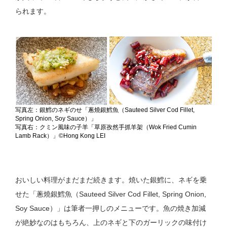
られます。
写真左：銀鱈のネギのせ「蔥燒銀鱈魚（Sauteed Silver Cod Fillet,
Spring Onion, Soy Sauce）」
写真右：クミン風味の子羊「草原孜然手抓羊架（Wok Fried Cumin
Lamb Rack）」©Hong Kong LEI
おいしい料理がまだまだ続きます。焼いた銀鱈に、ネギを乗
せた「蔥燒銀鱈魚（Sauteed Silver Cod Fillet, Spring Onion,
Soy Sauce）」は筆者一押しのメニューです。魚の焼き加減
が絶妙なのはもちろん、上のネギと下のガーリックの味付け