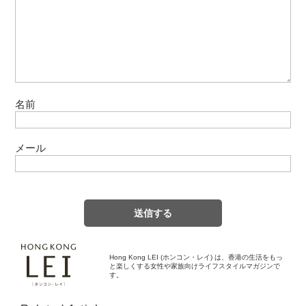
名前
メール
Hong Kong LEI (ホンコン・レイ) は、香港の生活をもっ
と楽しくする女性や家族向けライフスタイルマガジンで
す。