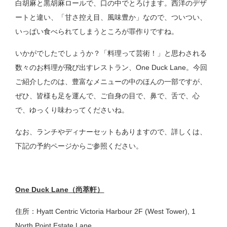
白胡麻と黒胡麻ロールで、口の中でとろけます。西洋のデザ
ートと違い、「甘さ控え目、風味豊か」なので、ついつい、
いっぱい食べられてしまうところが罪作りですね。
いかがでしたでしょうか？「料理って芸術！」と思わされる
数々のお料理が飛び出すレストラン、One Duck Lane。今回
ご紹介したのは、豊富なメニューの中のほんの一部ですが、
ぜひ、皆様も足を運んで、ご自身の目で、鼻で、舌で、心
で、ゆっくり味わってくださいね。
なお、ランチやディナーセットもありますので、詳しくは、
下記の予約ページからご参照ください。
One Duck Lane
（
尚萃軒）
住所：Hyatt Centric Victoria Harbour 2F (West Tower), 1
North Point Estate Lane