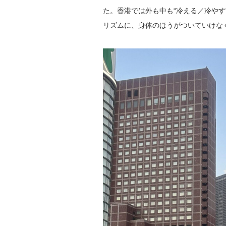
た。香港では外も中も“冷える／冷や
リズムに、身体のほうがついていけな