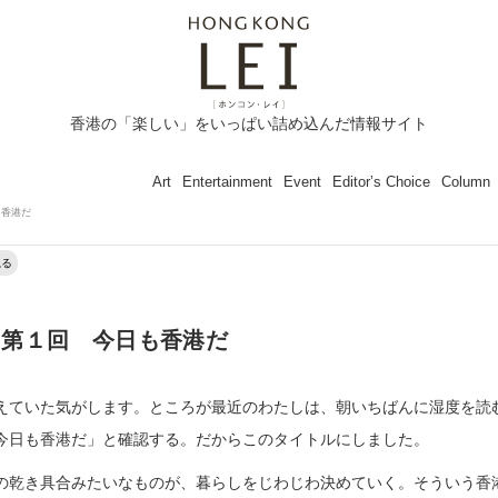
香港の「楽しい」をいっぱい詰め込んだ情報サイト
Art
Entertainment
Event
Editor’s Choice
Column
も香港だ
ねる
 第１回 今日も香港だ
えていた気がします。ところが最近のわたしは、朝いちばんに湿度を読
今日も香港だ」と確認する。だからこのタイトルにしました。
の乾き具合みたいなものが、暮らしをじわじわ決めていく。そういう香