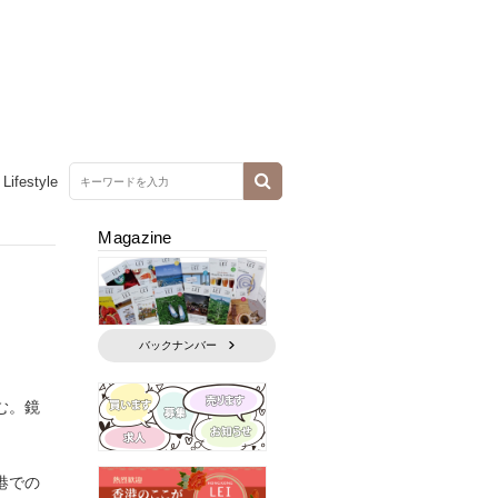
Lifestyle
Magazine
バックナンバー
む。鏡
港での