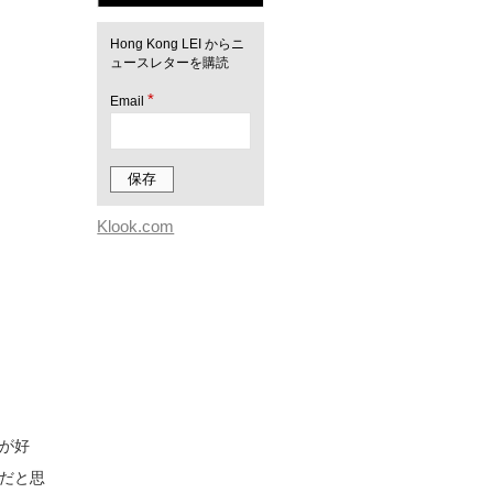
Hong Kong LEI からニ
ュースレターを購読
*
Email
Klook.com
が好
だと思