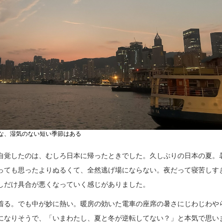
な、湿気のない短い季節はある
自覚したのは、むしろ日本に帰ったときでした。久しぶりの日本の夏。
っても思ったよりぬるくて、全然逃げ場にならない。夜だって寝苦しす
しだけ具合が悪くなっていく感じがありました。
着る。でも中が妙に熱い。暖房の効いた電車の座席の暑さにじわじわや
になりそうで、「いまわたし、夏と冬が逆転してない？」と本気で思い