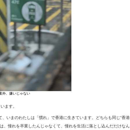
案外、嫌いじゃない
ています。
て、いまのわたしは「慣れ」で香港に生きています。どちらも同じ“香港
しは、憧れを卒業したんじゃなくて、憧れを生活に落とし込んだだけなん