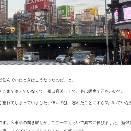
で住んでいたときはこうだったのだ、と。
そこまで冷えていなくて、夜は寝苦しくて、冬は暖房で汗をかいて。
う忘れてしまっていました。怖いのは、忘れたことにすら気づいていな
です。広東語の聞き取りが、ここ一年くらいで異常に伸びました。勉強
結果、ノイズがノイズじゃなくなった感じです。