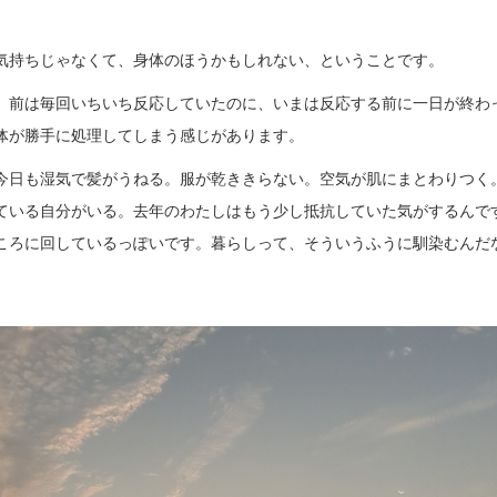
気持ちじゃなくて、身体のほうかもしれない、ということです。
。前は毎回いちいち反応していたのに、いまは反応する前に一日が終わ
体が勝手に処理してしまう感じがあります。
今日も湿気で髪がうねる。服が乾ききらない。空気が肌にまとわりつく
ている自分がいる。去年のわたしはもう少し抵抗していた気がするんで
ころに回しているっぽいです。暮らしって、そういうふうに馴染むんだ