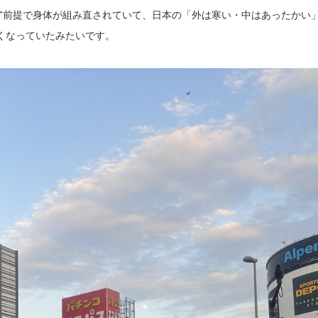
す”前提で身体が組み直されていて、日本の「外は寒い・中はあったかい
くなっていたみたいです。