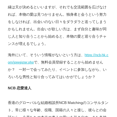
縁は天が決めるといいますが、それでも交流範囲を広げなけ
れば、本物の愛は見つかりません。独身者と会うという努力
をしなければ、出会いのない日々をダラダラと送ってしまう
かもしれません。出会いが欲しい方は、まず自分と趣味が同
じ人と知り合うことから始めると、本物の愛と巡り合うチャ
ンスが増えるでしょう。
海外にいて、そういう情報がないという方は、
https://ncb-hk.c
で、無料会員登録することから始めません
om/jpregister.php
か？ 一対一で会ってみたり、イベントに参加しながら、い
ろいろな男性と知り合ってみてはいかがでしょうか？
NCB 恋愛達人
香港のグローバルな結婚相談所NCB Matchingのコンサルタン
ト。常に様々な年齢、役職、国籍の人々と接し、彼らとの会