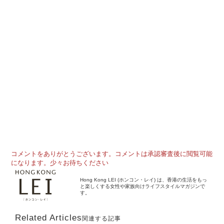
コメントをありがとうございます。コメントは承認審査後に閲覧可能
になります。少々お待ちください
Hong Kong LEI (ホンコン・レイ) は、香港の生活をもっ
と楽しくする女性や家族向けライフスタイルマガジンで
す。
Related Articles
関連する記事