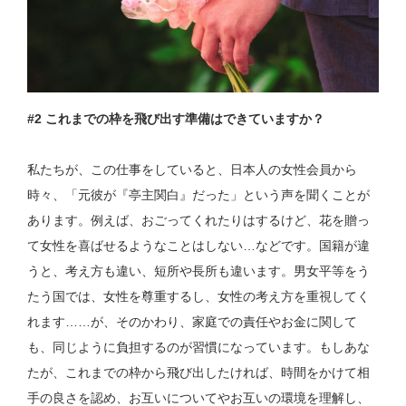
#2 これまでの枠を飛び出す準備はできていますか？
私たちが、この仕事をしていると、日本人の女性会員から
時々、「元彼が『亭主関白』だった」という声を聞くことが
あります。例えば、おごってくれたりはするけど、花を贈っ
て女性を喜ばせるようなことはしない…などです。国籍が違
うと、考え方も違い、短所や長所も違います。男女平等をう
たう国では、女性を尊重するし、女性の考え方を重視してく
れます……が、そのかわり、家庭での責任やお金に関して
も、同じように負担するのが習慣になっています。もしあな
たが、これまでの枠から飛び出したければ、時間をかけて相
手の良さを認め、お互いについてやお互いの環境を理解し、