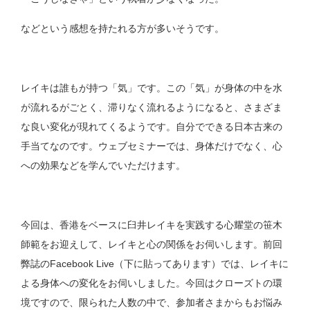
などという感想を持たれる方が多いそうです。
レイキは誰もが持つ「気」です。この「気」が身体の中を水
が流れるがごとく、滞りなく流れるようになると、さまざま
な良い変化が現れてくるようです。自分でできる日本古来の
手当てなのです。ウェブセミナーでは、身体だけでなく、心
への効果などを学んでいただけます。
今回は、香港をベースに臼井レイキを実践する心耀堂の笹木
師範をお迎えして、レイキと心の関係をお伺いします。前回
弊誌のFacebook Live（下に貼ってあります）では、レイキに
よる身体への変化をお伺いしました。今回はクローズトの環
境ですので、限られた人数の中で、参加者さまからもお悩み