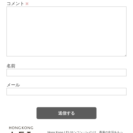
コメント
※
名前
メール
Hong Kong LEI (ホンコン・レイ) は、香港の生活をもっ