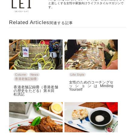
と楽しくする女性や家族向けライフスタイルマガジンで
す。
Related Articles
関連する記事
Column
News
Life Style
香港老舗記録冊
女性のためのコーチングセ
ッションはMinding
香港老舗記録冊（香港老舗
Yourself
の歴史をたどる）第８回
杜洪記