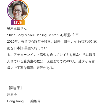
笹木里絵さん
Shine Body & Soul Healing Center / 心耀堂/ 主宰
2010年、香港で心耀堂を設立。以来、臼井レイキの講習や施
術を日本語/英語で行ってい
る。アチューンメント講習を通してレイキを日常生活に取り
入れている受講生の数は、現在までで約400人。受講から習
得まで丁寧な指導に定評がある。
【聞き手】
原朋子
Hong Kong LEI 編集長