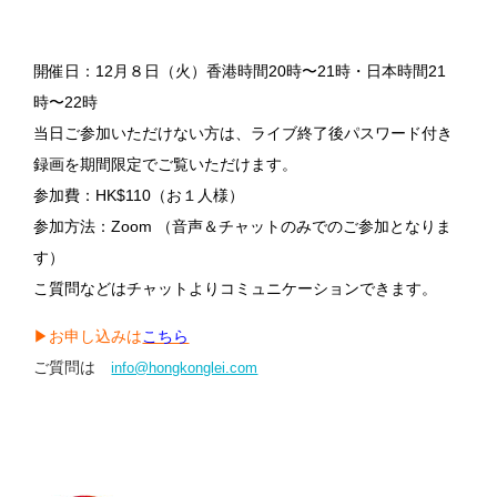
開催日：12月８日（火）香港時間20時〜21時・日本時間21
時〜22時
当日ご参加いただけない方は、ライブ終了後パスワード付き
録画を期間限定でご覧いただけます。
参加費：HK$110（お１人様）
参加方法：Zoom （音声＆チャットのみでのご参加となりま
す）
こ質問などはチャットよりコミュニケーションできます。
▶︎お申し込みは
こちら
ご質問は
info@hongkonglei.com