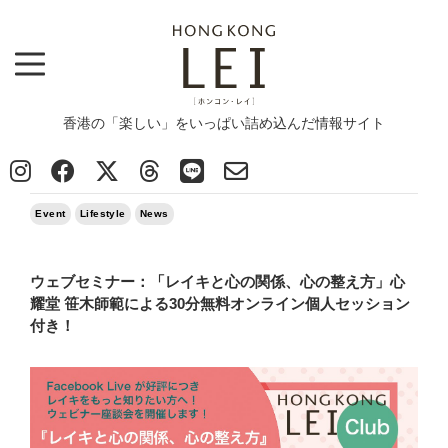
香港の「楽しい」をいっぱい詰め込んだ情報サイト
Top
>
News
>
Event
>
ウェブセミナー：「レイキと心の関係、心の整え方」心耀堂 笹木師範による30分無料オンライン
個人セッション付き！
2020/11/12
Event
Lifestyle
News
ウェブセミナー：「レイキと心の関係、心の整え方」心
耀堂 笹木師範による30分無料オンライン個人セッション
付き！