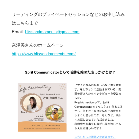
リーディングのプライベートセッションなどのお申し込み
はこちらまで
Email:
blissandmoments@gmail.com
奈津美さんのホームページ
https://www.blissandmoments.com/