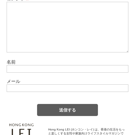
名前
メール
Hong Kong LEI (ホンコン・レイ) は、香港の生活をもっ
と楽しくする女性や家族向けライフスタイルマガジンで