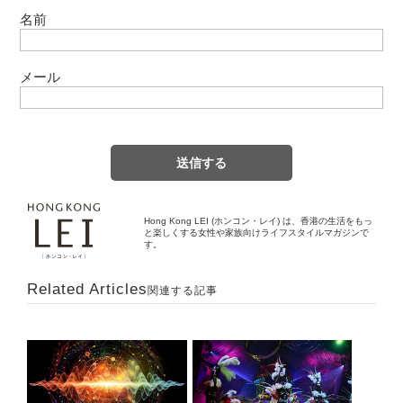
名前
メール
Hong Kong LEI (ホンコン・レイ) は、香港の生活をもっ
と楽しくする女性や家族向けライフスタイルマガジンで
す。
Related Articles
関連する記事