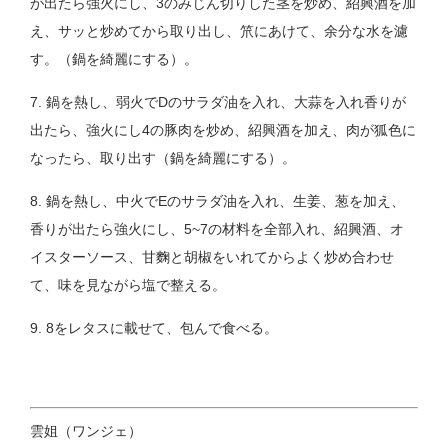
が出たら強火にし、3のみじん切りした茎を炒め、紹興酒を加
え、サッと炒めてから取り出し、笊にあけて、余分な水を濾
す。（鍋を綺麗にする）。
7. 鍋を熱し、弱火でDのサラダ油を入れ、大蒜を入れ香りが
出たら、強火にし4の豚肉を炒め、紹興酒を加え、肉が狐色に
なったら、取り出す（鍋を綺麗にする）。
8. 鍋を熱し、中火でEのサラダ油を入れ、生姜、葱を加え、
香りが出たら強火にし、5~7の材料を全部入れ、紹興酒、オ
イスターソース、甘麴と胡椒をいれてからよく炒め合わせ
て、味を見ながら塩で整える。
9. 8をレタスに載せて、包んで食べる。
雲姐（ワンジェ）