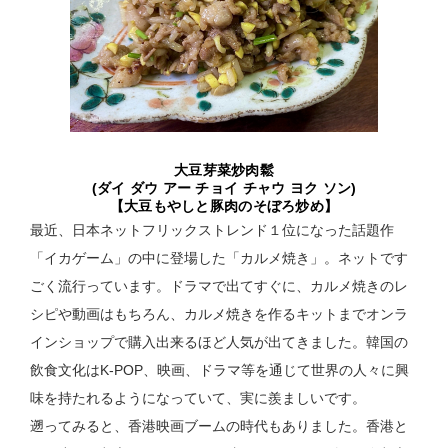
大豆芽菜炒肉鬆
(ダイ ダウ アー チョイ チャウ ヨク ソン)
【大豆もやしと豚肉のそぼろ炒め】
最近、日本ネットフリックストレンド１位になった話題作
「イカゲーム」の中に登場した「カルメ焼き」。ネットです
ごく流行っています。ドラマで出てすぐに、カルメ焼きのレ
シピや動画はもちろん、カルメ焼きを作るキットまでオンラ
インショップで購入出来るほど人気が出てきました。韓国の
飲食文化はK-POP、映画、ドラマ等を通じて世界の人々に興
味を持たれるようになっていて、実に羨ましいです。
遡ってみると、香港映画ブームの時代もありました。香港と