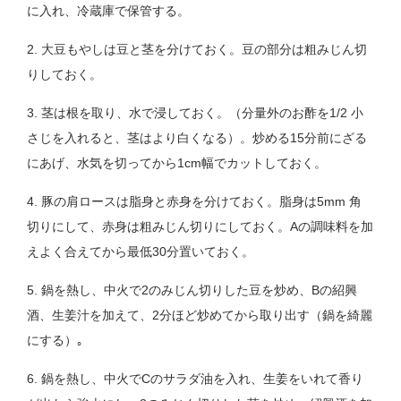
に入れ、冷蔵庫で保管する。
2. 大豆もやしは豆と茎を分けておく。豆の部分は粗みじん切
りしておく。
3. 茎は根を取り、水で浸しておく。（分量外のお酢を1/2 小
さじを入れると、茎はより白くなる）。炒める15分前にざる
にあげ、水気を切ってから1cm幅でカットしておく。
4. 豚の肩ロースは脂身と赤身を分けておく。脂身は5mm 角
切りにして、赤身は粗みじん切りにしておく。Aの調味料を加
えよく合えてから最低30分置いておく。
5. 鍋を熱し、中火で2のみじん切りした豆を炒め、Bの紹興
酒、生姜汁を加えて、2分ほど炒めてから取り出す（鍋を綺麗
にする）｡
6. 鍋を熱し、中火でCのサラダ油を入れ、生姜をいれて香り