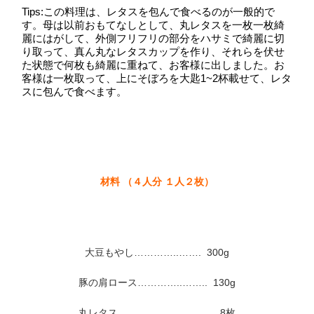
Tips:この料理は、レタスを包んで食べるのが一般的で
す。母は以前おもてなしとして、丸レタスを一枚一枚綺
麗にはがして、外側フリフリの部分をハサミで綺麗に切
り取って、真ん丸なレタスカップを作り、それらを伏せ
た状態で何枚も綺麗に重ねて、お客様に出しました。お
客様は一枚取って、上にそぼろを大匙1~2杯載せて、レタ
スに包んで食べます。
材料 （４人分 １人２枚）
大豆もやし…………..……. 300g
豚の肩ロース…………..…….. 130g
丸レタス……………………..…. 8枚