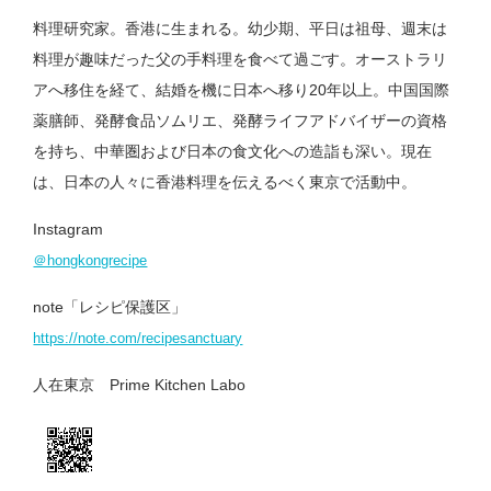
料理研究家。香港に生まれる。幼少期、平日は祖母、週末は
料理が趣味だった父の手料理を食べて過ごす。オーストラリ
アへ移住を経て、結婚を機に日本へ移り20年以上。中国国際
薬膳師、発酵食品ソムリエ、発酵ライフアドバイザーの資格
を持ち、中華圏および日本の食文化への造詣も深い。現在
は、日本の人々に香港料理を伝えるべく東京で活動中。
Instagram
＠hongkongrecipe
note「レシピ保護区」
https://note.com/recipesanctuary
人在東京 Prime Kitchen Labo