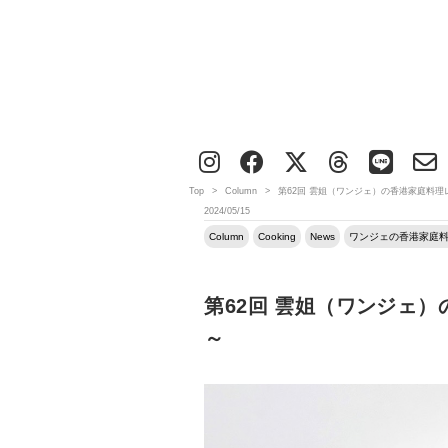
Top
>
Column
>
第62回 雲姐（ワンジェ）の香港家庭料理
2024/05/15
Column
Cooking
News
ワンジェの香港家庭
第62回 雲姐（ワンジェ
～