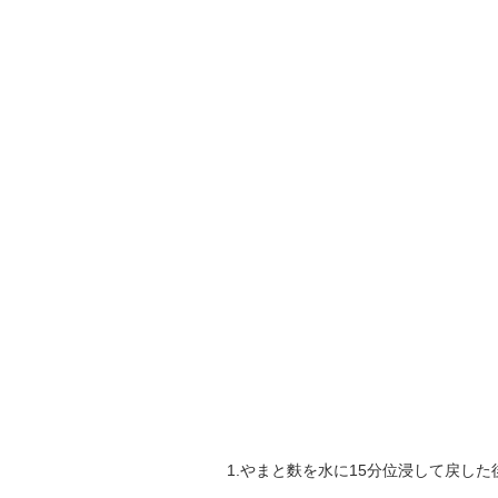
1.やまと麩を水に15分位浸して戻し