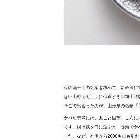
秋の蔵王山の紅葉を求めて、新幹線に
ない山野辺町近くに位置する羽前山辺
そこで出会ったのが、山形県の名物「
食べた芋煮には、丸ごと里芋、こんに
です。揚げ麩を口に運ぶと、香港で食
した。なぜ、香港から2600キロも離