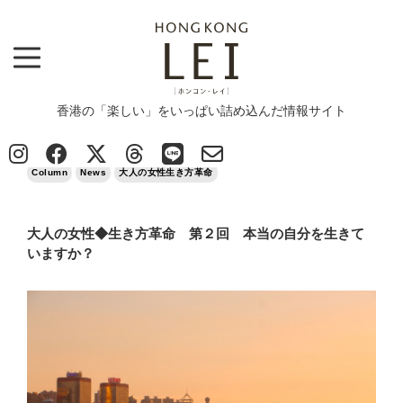
香港の「楽しい」をいっぱい詰め込んだ情報サイト
Top
>
Column
>
大人の女性◆生き方革命 第２回 本当の自分を生きていますか？
2023/04/07
Column
News
大人の女性生き方革命
大人の女性◆生き方革命 第２回 本当の自分を生きて
いますか？