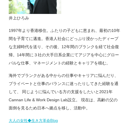
井上ひろみ
1997年より香港移住。ふたりの子どもに恵まれ、最初の10年
間を子育てに邁進。香港人社会にどっぷり浸かったディープ
な主婦時代を送り、その後、12年間のブランクを経て社会復
帰。14年間に３社の大手日系企業にてアジアを中心にグロー
バルな仕事、マネージメントの経験とキャリアを積む。
海外でブランクがある中からの仕事やキャリアに悩んだり、
プライベートと仕事のバランスに迷ったりしてきた経験を通
して、 同じように悩んでいる方の支援をしたいと2021年
Cannan Life & Work Design Lab設立。 現在は、高齢の父の
面倒を見るため日本へ拠点を移し、活動中。
大人の女性◆生き方革命Blog