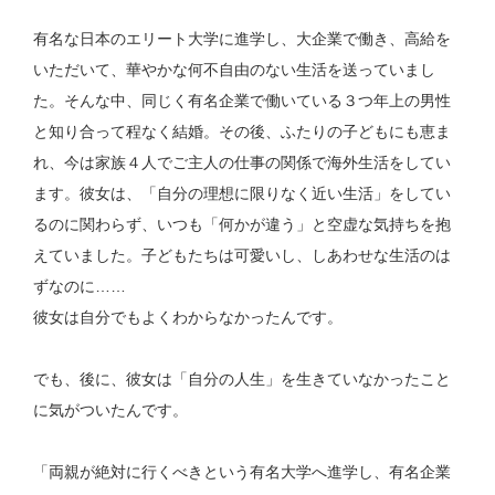
有名な日本のエリート大学に進学し、大企業で働き、高給を
いただいて、華やかな何不自由のない生活を送っていまし
た。そんな中、同じく有名企業で働いている３つ年上の男性
と知り合って程なく結婚。その後、ふたりの子どもにも恵ま
れ、今は家族４人でご主人の仕事の関係で海外生活をしてい
ます。彼女は、「自分の理想に限りなく近い生活」をしてい
るのに関わらず、いつも「何かが違う」と空虚な気持ちを抱
えていました。子どもたちは可愛いし、しあわせな生活のは
ずなのに……
彼女は自分でもよくわからなかったんです。
でも、後に、彼女は「自分の人生」を生きていなかったこと
に気がついたんです。
「両親が絶対に行くべきという有名大学へ進学し、有名企業