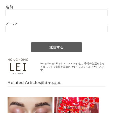
名前
メール
Hong Kong LEI (ホンコン・レイ) は、香港の生活をもっ
と楽しくする女性や家族向けライフスタイルマガジンで
す。
Related Articles
関連する記事