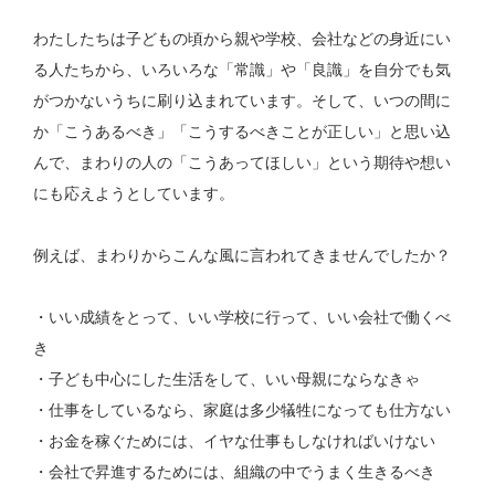
わたしたちは子どもの頃から親や学校、会社などの身近にい
る人たちから、いろいろな「常識」や「良識」を自分でも気
がつかないうちに刷り込まれています。そして、いつの間に
か「こうあるべき」「こうするべきことが正しい」と思い込
んで、まわりの人の「こうあってほしい」という期待や想い
にも応えようとしています。
例えば、まわりからこんな風に言われてきませんでしたか？
・いい成績をとって、いい学校に行って、いい会社で働くべ
き
・子ども中心にした生活をして、いい母親にならなきゃ
・仕事をしているなら、家庭は多少犠牲になっても仕方ない
・お金を稼ぐためには、イヤな仕事もしなければいけない
・会社で昇進するためには、組織の中でうまく生きるべき