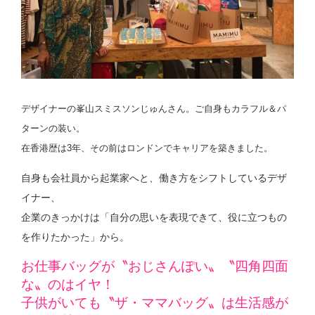
デザイナーの峯山スミスソンじゅんさん。ご自身もカラフル＆パ
ターンの装い。
在香港歴は3年、その前はロンドンでキャリアを築きました。
自身も会社員から起業家へと、働き方をシフトしているデザ
イナー、
企業のきっかけは「自分の思いを表現できて、役に立つもの
を作りたかった」から。
お仕事バッグが〝おじさんぽい〟〝四角四面
な〟のはイヤ！
子供がいても〝ザ・ママバッグ〟は生活感が