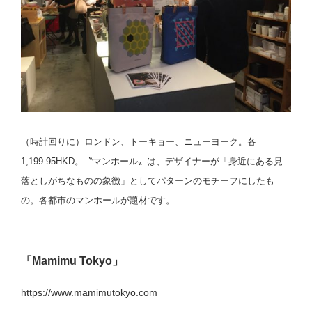
（時計回りに）ロンドン、トーキョー、ニューヨーク。各
1,199.95HKD。〝マンホール〟は、デザイナーが「身近にある見
落としがちなものの象徴」としてパターンのモチーフにしたも
の。各都市のマンホールが題材です。
「Mamimu Tokyo」
https://www.mamimutokyo.com