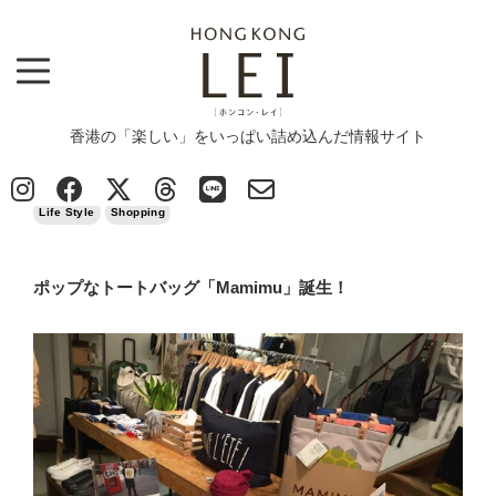
香港の「楽しい」をいっぱい詰め込んだ情報サイト
Top
>
News
>
Life Style
>
ポップなトートバッグ「Mamimu」誕生！
2017/04/12
Life Style
Shopping
ポップなトートバッグ「Mamimu」誕生！