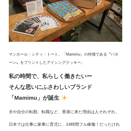
マンホール・シティ・トート。「Mamimu」の特徴である〝パタ
ーン〟をプリントしたアイシングクッキー。
私の時間で、私らしく働きたいー
そんな思いにふさわしいブランド
「Mamimu」が誕生
夫や自分の転勤、転職など、香港に来た理由は人それぞれ。
日本では仕事に家事に育児に、24時間フル稼働！だったけれ