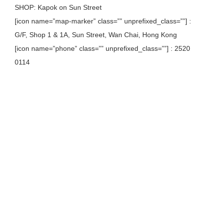
SHOP: Kapok on Sun Street
[icon name=”map-marker” class=”” unprefixed_class=””] :
G/F, Shop 1 & 1A, Sun Street, Wan Chai, Hong Kong
[icon name=”phone” class=”” unprefixed_class=””] : 2520
0114