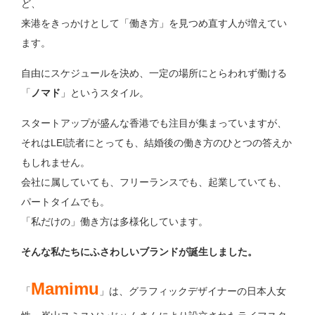
ど、
来港をきっかけとして「働き方」を見つめ直す人が増えてい
ます。
自由にスケジュールを決め、一定の場所にとらわれず働ける
「
ノマド
」というスタイル。
スタートアップが盛んな香港でも注目が集まっていますが、
それはLEI読者にとっても、結婚後の働き方のひとつの答えか
もしれません。
会社に属していても、フリーランスでも、起業していても、
パートタイムでも。
「私だけの」働き方は多様化しています。
そんな私たちにふさわしいブランドが誕生しました。
Mamimu
「
」は、グラフィックデザイナーの日本人女