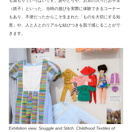
も温もりでいっぱいです。あやとりや、お豆の入ったお手玉
（抓子）といった、当時の遊びを実際に体験できるコーナー
もあり、不便だったからこそ生まれた「ものを大切にする知
恵」や、人と人とのリアルな結びつきを肌で感じることがで
きます。
Exhibition view:
Snuggle and Stitch: Childhood Textiles of