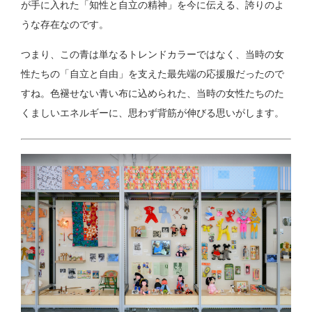
が手に入れた「知性と自立の精神」を今に伝える、誇りのよ
うな存在なのです。
つまり、この青は単なるトレンドカラーではなく、当時の女
性たちの「自立と自由」を支えた最先端の応援服だったので
すね。色褪せない青い布に込められた、当時の女性たちのた
くましいエネルギーに、思わず背筋が伸びる思いがします。