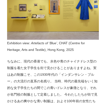
Exhibition view:
Artefacts of ‘Blue’
, CHAT (Centre for
Heritage, Arts and Textile), Hong Kong, 2025
ちなみに、現代の香港でも、水色や青のチャイナドレス型の
制服を着た女子学生を街で見かけることがありますよね。実
はあの制服こそ、この1930年代の「インダンサレン・ブル
ー」の大流行の直系の名残り。 当時、時代の最先端をいく知
的な女子学生たちの間でこの青いドレスが象徴となり、それ
が名門校の制服として定着しました。 今わたしたちが街で見
かけるあの爽やかな青い制服は、およそ100年前の女性たち