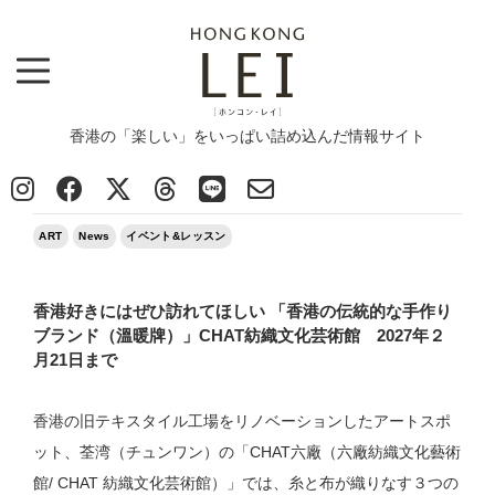
香港の「楽しい」をいっぱい詰め込んだ情報サイト
Top
>
ART
>
香港好きにはぜひ訪れてほしい 「香港の伝統的な手作りブランド（溫暖牌）」CHAT紡織文化芸
術館 2027年２月21日まで
2026/06/09
ART
News
イベント&レッスン
香港好きにはぜひ訪れてほしい 「香港の伝統的な手作り
ブランド（溫暖牌）」CHAT紡織文化芸術館 2027年２
月21日まで
香港の旧テキスタイル工場をリノベーションしたアートスポ
ット、荃湾（チュンワン）の「CHAT六廠（六廠紡織文化藝術
館/ CHAT 紡織文化芸術館）」では、糸と布が織りなす３つの