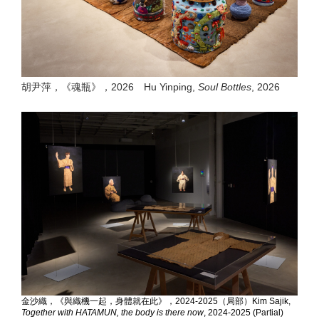
胡尹萍，《魂瓶》，2026
Hu Yinping,
Soul Bottles
, 2026
金沙織，《與織機一起，身體就在此》，2024-2025（局部）Kim Sajik,
Together with HATAMUN, the body is there now
,
2024-2025 (Partial)