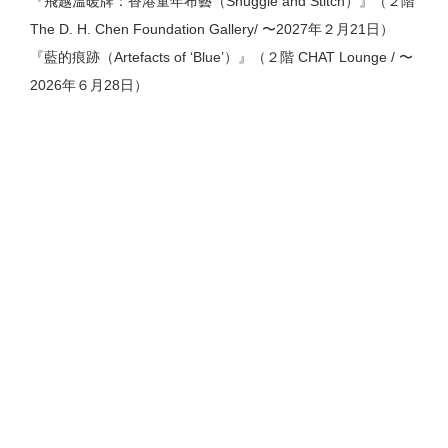
『飛越溫暖牌：香港童年布藝（Snuggle and Stitch）』（２階
The D. H. Chen Foundation Gallery
/ 〜2027年２月21日）
『藍的痕跡（Artefacts of ‘Blue’）』（２階 CHAT Lounge / 〜
2026年６月28日）