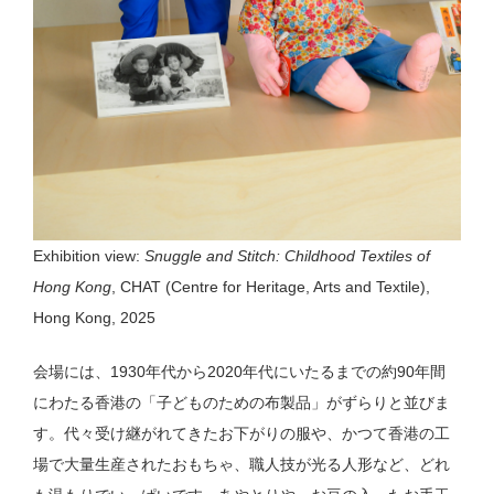
Exhibition view:
Snuggle and Stitch: Childhood Textiles of
Hong Kong
, CHAT (Centre for Heritage, Arts and Textile),
Hong Kong, 2025
会場には、1930年代から2020年代にいたるまでの約90年間
にわたる香港の「子どものための布製品」がずらりと並びま
す。代々受け継がれてきたお下がりの服や、かつて香港の工
場で大量生産されたおもちゃ、職人技が光る人形など、どれ