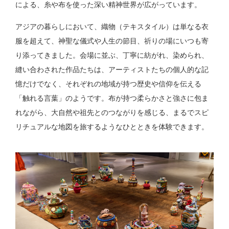
による、糸や布を使った深い精神世界が広がっています。
アジアの暮らしにおいて、織物（テキスタイル）は単なる衣
服を超えて、神聖な儀式や人生の節目、祈りの場にいつも寄
り添ってきました。会場に並ぶ、丁寧に紡がれ、染められ、
縫い合わされた作品たちは、アーティストたちの個人的な記
憶だけでなく、それぞれの地域が持つ歴史や信仰を伝える
「触れる言葉」のようです。布が持つ柔らかさと強さに包ま
れながら、大自然や祖先とのつながりを感じる、まるでスピ
リチュアルな地図を旅するようなひとときを体験できます。