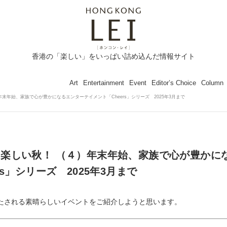
香港の「楽しい」をいっぱい詰め込んだ情報サイト
Art
Entertainment
Event
Editor’s Choice
Column
末年始、家族で心が豊かになるエンターテイメント「Cheers」シリーズ 2025年3月まで
楽しい秋！ （４）年末年始、家族で心が豊かに
s」シリーズ 2025年3月まで
たされる素晴らしいイベントをご紹介しようと思います。