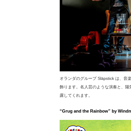
オランダのグループ Släpstick は
飾ります。名人芸のような演奏と、陽
露してくれます。
“Grug and the Rainbow” by Wi