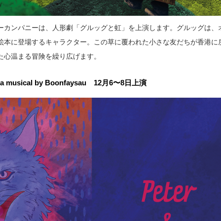
ーカンパニーは、人形劇「グルッグと虹」を上演します。グルッグは、
絵本に登場するキャラクター。この草に覆われた小さな友だちが香港に
た心温まる冒険を繰り広げます。
ppella musical by Boonfaysau 12月6〜8日上演