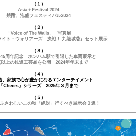
（１）
Asia＋Festival 2024
焼酎、泡盛フェスティバル2024
（２）
「Voice of The Walls」 写真展
ライト・ウォリアーズ 決戦！ 九龍城砦』セット展示
（３）
立45周年記念 ホンハム駅で引退した車両展示と
0点以上の鉄道工芸品を公開 2024年年末まで
（４）
始、家族で心が豊かになるエンターテイメント
「Cheers」シリーズ 2025年３月まで
（５）
ふさわしいこの秋「絶対」行くべき展示会３選！