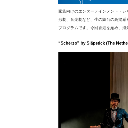
家族向けのエンターテインメント・シリー
形劇、音楽劇など、生の舞台の高揚感
プログラムです。今回香港を始め、海
“Schërzo” by Släpstick (The N