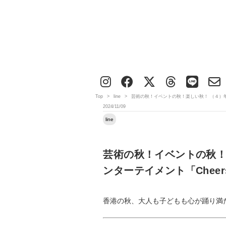
Top
>
line
>
芸術の秋！イベントの秋！楽しい秋！ （４）年
2024/11/09
line
芸術の秋！イベントの秋！
ンターテイメント「Cheer
香港の秋、大人も子どもも心が踊り満