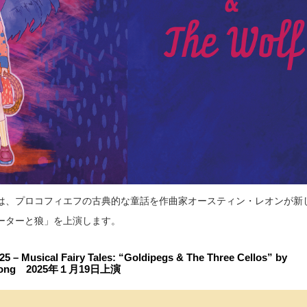
は、プロコフィエフの古典的な童話を作曲家オースティン・レオンが新
ーターと狼」を上演します。
25 – Musical Fairy Tales: “Goldipegs & The Three Cellos” by
ng Kong 2025年１月19日上演