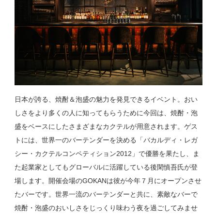
日本が誇る、焼酎＆泡盛の魅力を発見できるイベント。おい
しさをより多くの人に知ってもらうために今回は、焼酎・泡
盛をベースにしたさまざまなカクテルが用意されます。ゲス
トには、世界一のバーテンダーを決める「バカルディ・レガ
シー・カクテルコンペティション2012」で優勝を果たし、ま
た起業家としてもグローバルに活躍している後閑慎吾氏が登
場します。開催会場のGOKANは彼が今年７月にオープンさせ
たバーです。世界一流のバーテンダーと共に、素敵なバーで
焼酎・泡盛のおいしさをじっくり味わう夜を過ごしてみませ