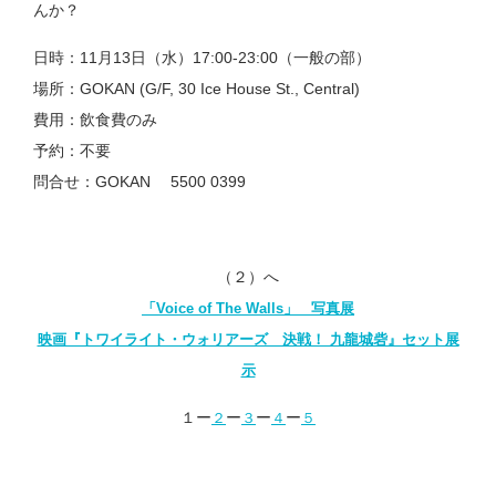
んか？
日時：11月13日（水）17:00-23:00（一般の部）
場所：GOKAN (G/F, 30 Ice House St., Central)
費用：飲食費のみ
予約：不要
問合せ：GOKAN 5500 0399
（２）へ
「Voice of The Walls」 写真展
映画『トワイライト・ウォリアーズ 決戦！ 九龍城砦』セット展
示
１ー
ー
ー
ー
２
３
４
５