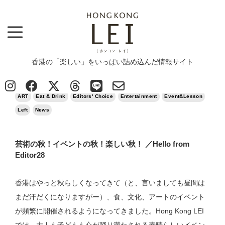
香港の「楽しい」をいっぱい詰め込んだ情報サイト
Top
>
ART
>
芸術の秋！イベントの秋！楽しい秋！ ／Hello from Editor28
2024/11/09
ART
Eat & Drink
Editors' Choice
Entertainment
Event&Lesson
Left
News
芸術の秋！イベントの秋！楽しい秋！ ／Hello from
Editor28
香港はやっと秋らしくなってきて（と、言いましても昼間は
まだ汗だくになりますがー）、食、文化、アートのイベント
が頻繁に開催されるようになってきました。Hong Kong LEI