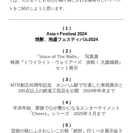
では、大人も子どもも心が踊り満たされる素晴らしいイベン
トをご紹介しようと思います。
（１）
Asia＋Festival 2024
焼酎、泡盛フェスティバル2024
（２）
「Voice of The Walls」 写真展
映画『トワイライト・ウォリアーズ 決戦！ 九龍城砦』
セット展示
（３）
MTR創立45周年記念 ホンハム駅で引退した車両展示と
100点以上の鉄道工芸品を公開 2024年年末まで
（４）
年末年始、家族で心が豊かになるエンターテイメント
「Cheers」シリーズ 2025年３月まで
（５）
芸術の秋にふさわしいこの秋「絶対」行くべき展示会３