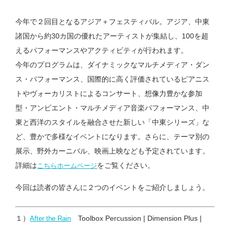
今年で２回目となるアジア＋フェスティバル。アジア、中東
諸国から約30カ国の優れたアーティストが集結し、100を超
えるパフォーマンスやアクティビティが行われます。
今年のプログラムは、ダイナミックなマルチメディア・ダン
ス・パフォーマンス、国際的に高く評価されているピアニス
トやヴォーカリストによるコンサート、想像力豊かな参加
型・アンビエント・マルチメディア音楽パフォーマンス、中
東と西洋のスタイルを融合させた新しい「中東シリーズ」な
ど、豊かで多様なイベントになります。さらに、テーマ別の
展示、野外カーニバル、映画上映なども予定されています。
詳細は
をご覧ください。
こちらホームページ
今回は読者の皆さんに２つのイベントをご紹介しましょう。
１）
Toolbox Percussion | Dimension Plus |
After the Rain