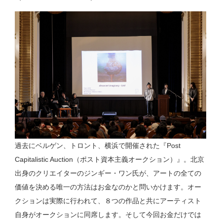
過去にベルゲン、トロント、横浜で開催された『Post
Capitalistic Auction（ポスト資本主義オークション）』。北京
出身のクリエイターのジンギー・ワン氏が、アートの全ての
価値を決める唯一の方法はお金なのかと問いかけます。オー
クションは実際に行われて、８つの作品と共にアーティスト
自身がオークションに同席します。そして今回お金だけでは