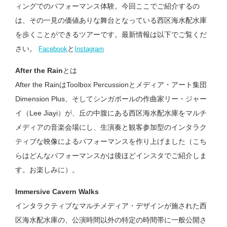
ィングでのパフォーマンス体験。今回ここでご紹介するの
は、その一見の価値ありな舞台となっている西区海水配水庫
を歩くことができるツアーです。最新情報は以下でご覧くだ
さい。
と
Facebook
Instagram
After the Rain
とは
After the RainはToolbox Percussionとメディア・アート集団
Dimension Plus、そしてシンガポールの作曲家リー・ジャー
イ（Lee Jiayi）が、丘の中腹にある西区海水配水庫をマルチ
メディアの音楽会場にし、生演奏と観客参加型のインタラク
ティブな映像によるパフォーマンスを作り上げました（こち
らはどんなパフォーマンスかは後ほどインスタでご紹介しま
す。お楽しみに）。
Immersive Cavern Walks
インタラクティブなマルチメディア・デザインが施された西
区海水配水庫の、公演時間以外の特定の時間帯に一般公開さ