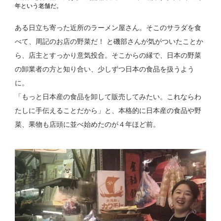
年という老舗だ。
ある日立ち寄った近所のラーメン屋さん。そこのサラダを食
べて、周記のお店の野菜だ！ と磯部さんが気がついたことか
ら、店主とすっかり意気投合。そこからの縁で、日本の野菜
の卸業者の方と知り合い、少しずつ日本の食品を扱うよう
に。
「もっと日本産の食品を卸して販売してみたい。これならわ
たしに手伝えることだから」と、本格的に日本産の食品や野
菜、果物も店頭に並べ始めたのが４年ほど前。