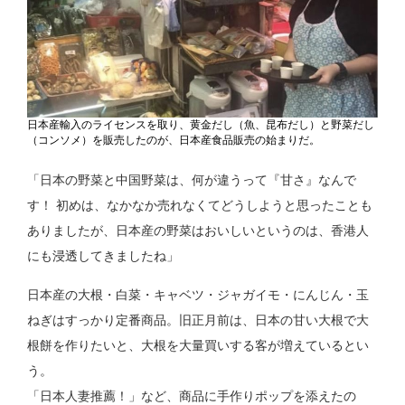
日本産輸入のライセンスを取り、黄金だし（魚、昆布だし）と野菜だし
（コンソメ）を販売したのが、日本産食品販売の始まりだ。
「日本の野菜と中国野菜は、何が違うって『甘さ』なんで
す！ 初めは、なかなか売れなくてどうしようと思ったことも
ありましたが、日本産の野菜はおいしいというのは、香港人
にも浸透してきましたね」
日本産の大根・白菜・キャベツ・ジャガイモ・にんじん・玉
ねぎはすっかり定番商品。旧正月前は、日本の甘い大根で大
根餅を作りたいと、大根を大量買いする客が増えているとい
う。
「日本人妻推薦！」など、商品に手作りポップを添えたの