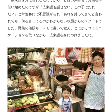
「広東語を覚えられるだろうから、と軽い気持ちでお店を手
伝い始めたのですが『広東語も話せない、この子はだれ
だ？』と常連客には不思議がられ、あれを持ってきてと言わ
れても、何を言ってるのかわからない状態からのスタートで
した。野菜の値段も、メモに書いて覚え、とにかくコミュニ
ケーションを取りながら、広東語を身につけましたね」