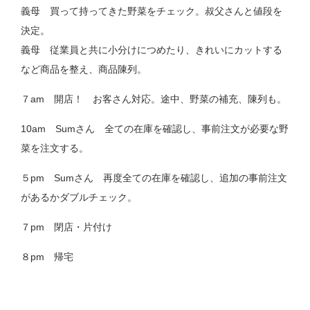
義母 買って持ってきた野菜をチェック。叔父さんと値段を
決定。
義母 従業員と共に小分けにつめたり、きれいにカットする
など商品を整え、商品陳列。
７am 開店！ お客さん対応。途中、野菜の補充、陳列も。
10am Sumさん 全ての在庫を確認し、事前注文が必要な野
菜を注文する。
５pm Sumさん 再度全ての在庫を確認し、追加の事前注文
があるかダブルチェック。
７pm 閉店・片付け
８pm 帰宅