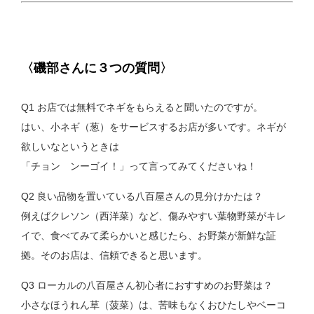
〈磯部さんに３つの質問〉
Q1 お店では無料でネギをもらえると聞いたのですが。
はい、小ネギ（葱）をサービスするお店が多いです。ネギが
欲しいなというときは
「チョン ンーゴイ！」って言ってみてくださいね！
Q2 良い品物を置いている八百屋さんの見分けかたは？
例えばクレソン（西洋菜）など、傷みやすい葉物野菜がキレ
イで、食べてみて柔らかいと感じたら、お野菜が新鮮な証
拠。そのお店は、信頼できると思います。
Q3 ローカルの八百屋さん初心者におすすめのお野菜は？
小さなほうれん草（菠菜）は、苦味もなくおひたしやベーコ