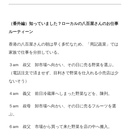
（番外編）知っていました？ローカルの八百屋さんのお仕事
ルーティーン
香港の八百屋さんの朝は早く多忙なため、「周記蔬菜」では
家族で仕事を分担している。
３am 叔父 卸市場へ向かい、その日に売る野菜を選ぶ。
（電話注文で済ませず、目利きで野菜を仕入れる小売店は少
ないそう）
４am 義父 前日冷蔵庫へしまった野菜などを、陳列。
５am 叔母 卸市場へ向かい、その日に売るフルーツを選
ぶ。
６am 叔父 市場から買って来た野菜を店の中へ搬入。