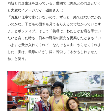
両親と同居生活を送っている。世間では両親との同居という
と大変なイメージだが、磯部さんは
「お互い仕事で家にいないので、ずっと一緒ではないのが良
いのかな。子どもの面倒も見てもらえるので助かっています
よ」とポジティブ。そして「義母は、わたしがお店を手伝い
たいと言った時も、日本の野菜の販売を提案したときも『い
いよ』と受け入れてくれて、なんでも自由にやらせてくれま
した。実は、義母の方が、嫁に苦労してるかもしれません
ね」と笑う。