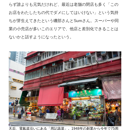
らず誰よりも元気だけれど、最近は老舗の閉店も多く「この
お店をわたしたちの代でダメにしてはいけない」という気持
ちが芽生えてきたという磯部さんとSumさん。スーパーや同
業の小売店が多いこのエリアで、他店と差別化できることは
ないかと話すようになったという。
天后、電氣道沿いにある「周記蔬菜」。1948年の創業から今年で75周