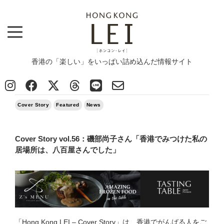
香港の「楽しい」をいっぱい詰め込んだ情報サイト
Top
>
Column
>
Cover Story
>
Cover Story vol.56：磯部尚子さん「香港でみつけた私の居場所は、八百屋さんでした」
2023/02/20
Cover Story
Featured
News
Cover Story vol.56：磯部尚子さん「香港でみつけた私の
居場所は、八百屋さんでした」
「Hong Kong LEI – Cover Story」は、香港でがんばる人をご