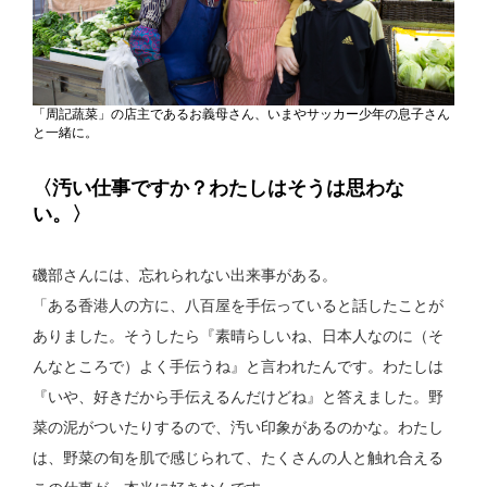
「周記蔬菜」の店主であるお義母さん、いまやサッカー少年の息子さん
と一緒に。
〈汚い仕事ですか？わたしはそうは思わな
い。〉
磯部さんには、忘れられない出来事がある。
「ある香港人の方に、八百屋を手伝っていると話したことが
ありました。そうしたら『素晴らしいね、日本人なのに（そ
んなところで）よく手伝うね』と言われたんです。わたしは
『いや、好きだから手伝えるんだけどね』と答えました。野
菜の泥がついたりするので、汚い印象があるのかな。わたし
は、野菜の旬を肌で感じられて、たくさんの人と触れ合える