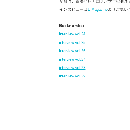
今回は、香港バレエ団ダンサーの有水
インタビューは
よりご覧い
E-Magazine
Backnumber
interview vol.24
interview vol.25
interview vol.26
interview vol.27
interview vol.28
interview vol.29