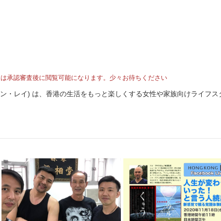
トは承認審査後に閲覧可能になります。少々お待ちください
I (ホンコン・レイ) は、香港の生活をもっと楽しくする女性や家族向けライフ