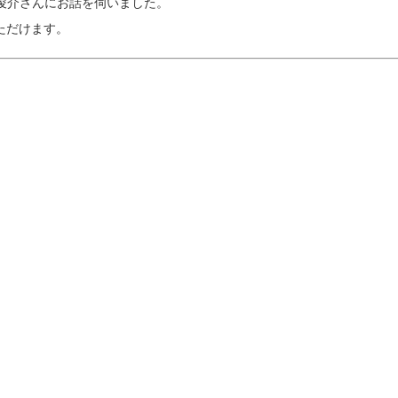
俊介さんにお話を伺いました。
ただけます。