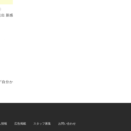
出 新感
～ まず自分か
人情報
広告掲載
スタッフ募集
お問い合わせ