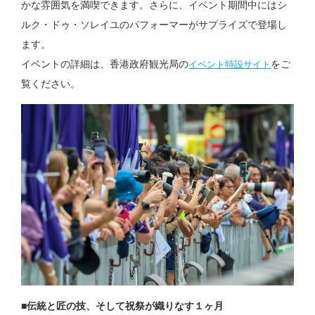
かな雰囲気を満喫できます。さらに、イベント期間中にはシ
ルク・ドゥ・ソレイユのパフォーマーがサプライズで登場し
ます。
イベントの詳細は、香港政府観光局の
をご
イベント特設サイト
覧ください。
■伝統と匠の技、そして祝祭が織りなす１ヶ月