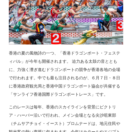
香港の夏の風物詩の一つ、「香港ドラゴンボート・フェステ
ィバル」が今年も開催されます。 迫力ある太鼓の音ととも
に、力強く漕ぎ進むドラゴンボートの競争が香港各地の会場
で行われます。中でも最も注目されるのが、６月７日・８日
に香港政府観光局と香港中国ドラゴンボート協会が共催する
「サンライフ香港国際ドラゴンボートレース」です。
このレースは毎年、香港のスカイラインを背景にビクトリ
ア・ハーバー沿いで行われ、メイン会場となる尖沙咀東部
（チムサアチョイ・イースト）プロムナードは、地元住民や
観光客の熱い声援に包まれます。今年はカタールやエジプト