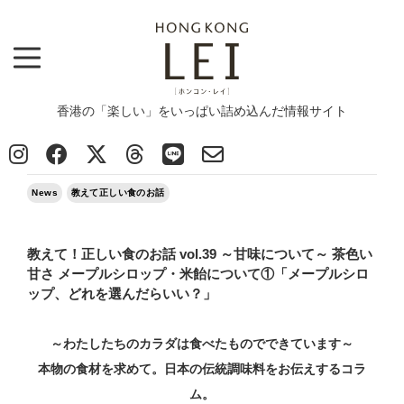
香港の「楽しい」をいっぱい詰め込んだ情報サイト
Top
>
News
>
教えて！正しい食のお話 vol.39 ～甘味について～ 茶色い甘さ メープルシロップ・米飴について
①「メープルシロップ、どれを選んだらいい？」
2020/05/15
News
教えて正しい食のお話
教えて！正しい食のお話 vol.39 ～甘味について～ 茶色い
甘さ メープルシロップ・米飴について①「メープルシロ
ップ、どれを選んだらいい？」
～わたしたちのカラダは食べたものでできています～
本物の食材を求めて。日本の伝統調味料をお伝えするコラ
ム。