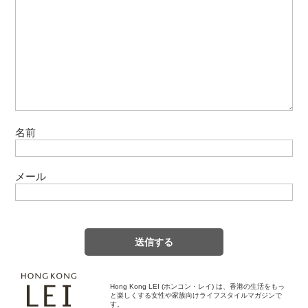
名前
メール
Hong Kong LEI (ホンコン・レイ) は、香港の生活をもっ
と楽しくする女性や家族向けライフスタイルマガジンで
す。