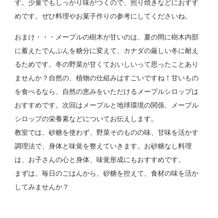
す。少量でもしっかり味がつくので、照り焼きなどにおすす
めです。ぜひ料理やお菓子作りの参考にしてくださいね。
おまけ・・・メープルの樹木が甘いのは、夏の間に樹木内部
に蓄えたでんぷんを糖分に変えて、カナダの厳しい冬に耐え
るためです。冬の野菜が甘くておいしいって思ったことあり
ませんか？自然の、植物の仕組みはすごいですね！甘いもの
を食べるなら、自然の恵みをいただけるメープルシロップは
おすすめです。次回はメープルと地球環境の関係、メープル
シロップの栄養素などについてお伝えします。
教室では、砂糖を使わず、野菜そのものの味、甘味を活かす
調理法で、身体と味覚を整えていきます。お砂糖なし料理
は、お子さんの心と身体、味覚形成にもおすすめです。
まずは、毎日のごはんから、砂糖を控えて、食材の味を活か
してみませんか？