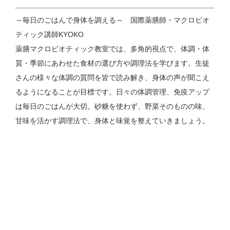
～毎日のごはんで身体を調える～ 国際薬膳師・マクロビオ
ティック講師KYOKO
薬膳マクロビオティック教室では、多角的視点で、体調・体
質・季節にあわせた食材の選び方や調理法を学びます。生徒
さんの様々な体調の質問を皆で読み解き、身体の声が聞こえ
るようになることが目標です。日々の体調管理、免疫アップ
は毎日のごはんが大切。砂糖を使わず、野菜そのものの味、
甘味を活かす調理法で、身体と味覚を整えていきましょう。