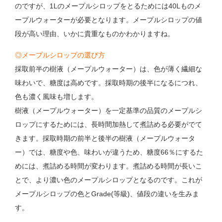
のですが、1Lのメープルシロップをとるためには40Lものメ
ープルウォーターが必要となります。メープルシロップの値
段が高い理由、いかに貴重なものかわかりますね。
◎メープルシロップの選び方
採取前半の樹液（メープルウォーター）は、色が薄く繊細な
味わいで、糖度は高めです。採取時期の後半になるにつれ、
色も濃く風味も増します。
樹液（メープルウォーター）を一定基準の品質のメープルシ
ロップにするためには、長時間加熱して煮詰める必要がでて
きます。採取時期の前半と後半の樹液（メープルウォータ
ー）では、糖度や色、味わいが違うため、糖度66％にするた
めには、煮詰める時間が変わります。煮詰める時間が長いこ
とで、より濃い色のメープルシロップとなるのです。これが
メープルシロップの色とGrade(等級)、値段の違いを生みま
す。