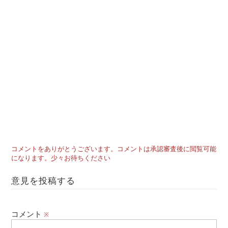
コメントをありがとうございます。コメントは承認審査後に閲覧可能
になります。少々お待ちください
意見を投稿する
コメント
※