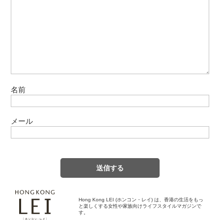
名前
メール
Hong Kong LEI (ホンコン・レイ) は、香港の生活をもっ
と楽しくする女性や家族向けライフスタイルマガジンで
す。