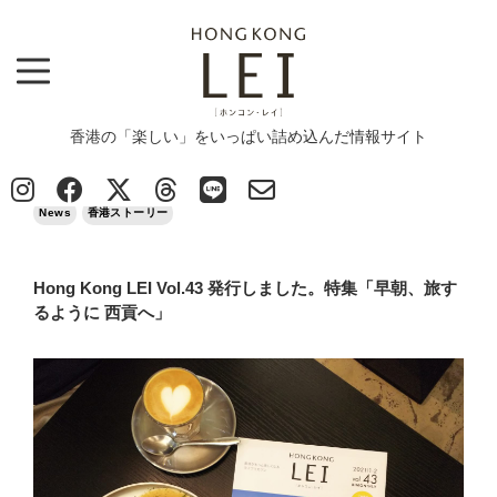
香港の「楽しい」をいっぱい詰め込んだ情報サイト
Top
>
News
>
Hong Kong LEI Vol.43 発行しました。特集「早朝、旅するように 西貢へ」
2021/01/15
News
香港ストーリー
Hong Kong LEI Vol.43 発行しました。特集「早朝、旅す
るように 西貢へ」